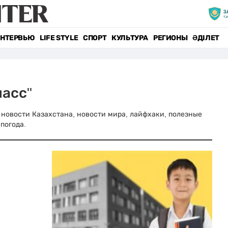
НТЕРВЬЮ
LIFE STYLE
СПОРТ
КУЛЬТУРА
РЕГИОНЫ
ӘДІЛЕТ
ласс"
ые новости Казахстана, новости мира, лайфхаки, полезные
погода.