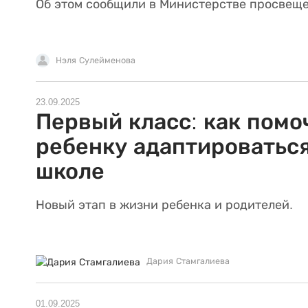
Об этом сообщили в Министерстве просвеще
Нэля Сулейменова
23.09.2025
Первый класс: как помо
ребенку адаптироваться
школе
Новый этап в жизни ребенка и родителей.
Дария Стамгалиева
01.09.2025