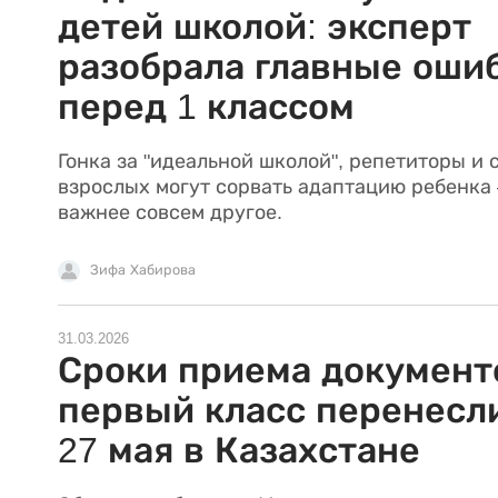
детей школой: эксперт
разобрала главные оши
перед 1 классом
Гонка за "идеальной школой", репетиторы и 
взрослых могут сорвать адаптацию ребенка
важнее совсем другое.
Зифа Хабирова
31.03.2026
Сроки приема документ
первый класс перенесл
27 мая в Казахстане