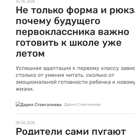
15.05.2026
Не только форма и рюкз
почему будущего
первоклассника важно
готовить к школе уже
летом
Успешная адаптация к первому классу завис
столько от умения читать, сколько от
эмоциональной готовности ребенка к новом
жизни.
Дария Стамгалиева
08.04.2026
Родители сами пугают