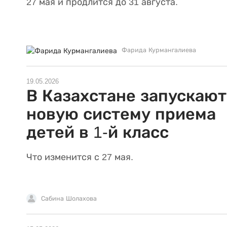
27 мая и продлится до 31 августа.
Фарида Курмангалиева
19.05.2026
В Казахстане запускают
новую систему приема
детей в 1-й класс
Что изменится с 27 мая.
Сабина Шолахова