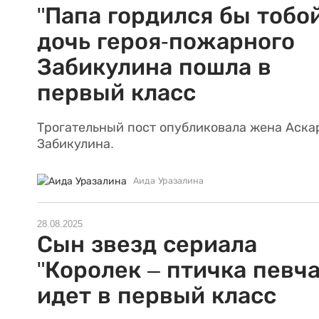
"Папа гордился бы тобой
дочь героя-пожарного
Забикулина пошла в
первый класс
Трогательный пост опубликовала жена Аска
Забикулина.
Аида Уразалина
28.08.2025
Сын звезд сериала
"Королек – птичка певча
идет в первый класс