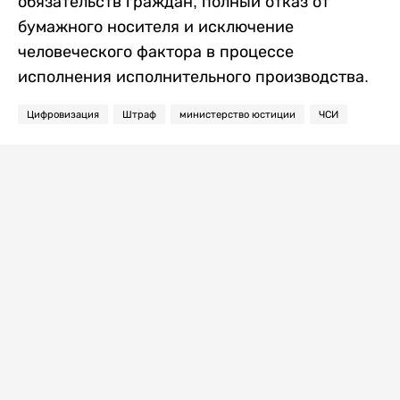
обязательств граждан, полный отказ от
бумажного носителя и исключение
человеческого фактора в процессе
исполнения исполнительного производства.
Цифровизация
Штраф
министерство юстиции
ЧСИ