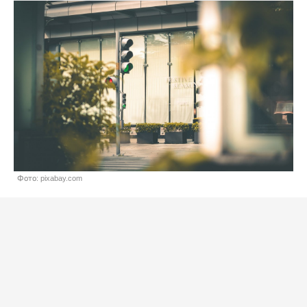
Фото: pixabay.com