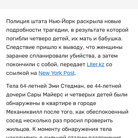
Полиция штата Нью-Йорк раскрыла новые
подробности трагедии, в результате которой
погибли четверо детей, их мать и бабушка.
Следствие пришло к выводу, что женщины
заранее спланировали убийства, а затем
покончили с собой, передает
Liter.kz
со
ссылкой на
New York Post
.
Тела 64-летней Эми Стедман, ее 44-летней
дочери Сары Майерс и четверых детей были
обнаружены в квартире в городе
Механиквилл после того, как обеспокоенный
сосед несколько раз просил проверить
жильцов. К моменту обнаружения тела
находились в сильной стадии разложения.