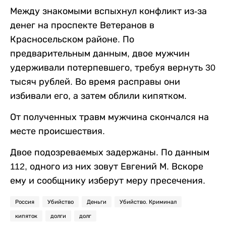
Между знакомыми вспыхнул конфликт из-за
денег на проспекте Ветеранов в
Красносельском районе. По
предварительным данным, двое мужчин
удерживали потерпевшего, требуя вернуть 30
тысяч рублей. Во время расправы они
избивали его, а затем облили кипятком.
От полученных травм мужчина скончался на
месте происшествия.
Двое подозреваемых задержаны. По данным
112, одного из них зовут Евгений М. Вскоре
ему и сообщнику изберут меру пресечения.
Россия
Убийство
Деньги
Убийство. Криминал
кипяток
долги
долг