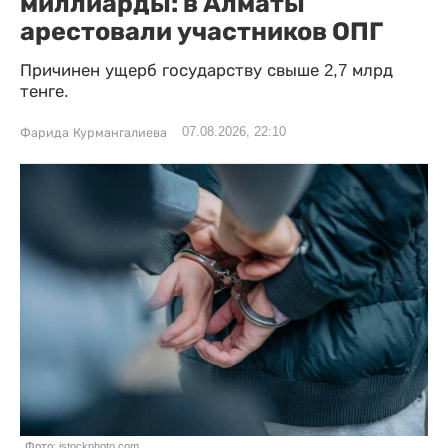
миллиарды: в Алматы
арестовали участников ОПГ
Причинен ущерб государству свыше 2,7 млрд
тенге.
07.08.2026, 22:10
Фарида Курмангалиева
Фото: istockphoto.com