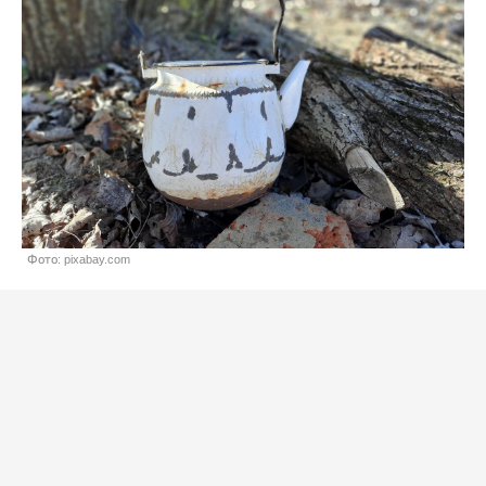
Фото: pixabay.com