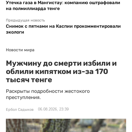
Утечка газа в Мангистау: компанию оштрафовали
на полмиллиарда тенге
Предыдущая новость
Снимок с пятнами на Каспии прокомментировали
экологи
Новости мира
Мужчину до смерти избили и
облили кипятком из-за 170
тысяч тенге
Раскрыты подробности жестокого
преступления.
06.08.2026, 23:39
Ербол Садыков