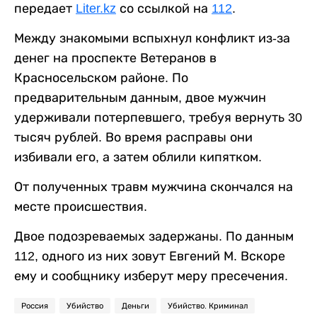
передает
Liter.kz
со ссылкой на
112
.
Между знакомыми вспыхнул конфликт из-за
денег на проспекте Ветеранов в
Красносельском районе. По
предварительным данным, двое мужчин
удерживали потерпевшего, требуя вернуть 30
тысяч рублей. Во время расправы они
избивали его, а затем облили кипятком.
От полученных травм мужчина скончался на
месте происшествия.
Двое подозреваемых задержаны. По данным
112, одного из них зовут Евгений М. Вскоре
ему и сообщнику изберут меру пресечения.
Россия
Убийство
Деньги
Убийство. Криминал