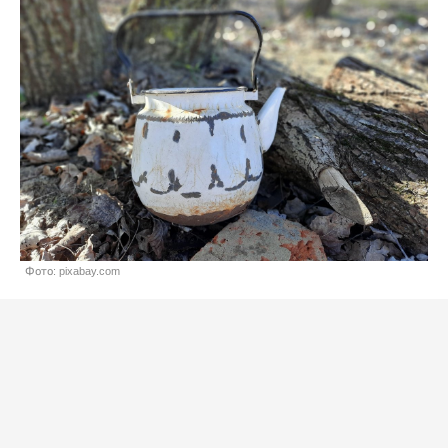
Фото: pixabay.com