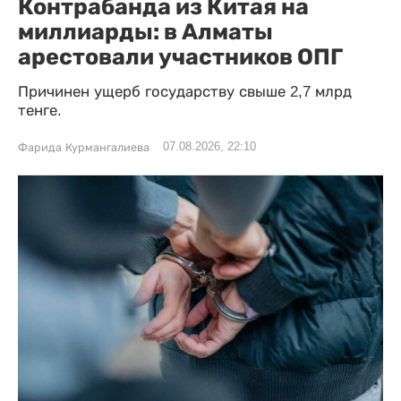
Контрабанда из Китая на
миллиарды: в Алматы
арестовали участников ОПГ
Причинен ущерб государству свыше 2,7 млрд
тенге.
07.08.2026, 22:10
Фарида Курмангалиева