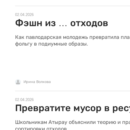
02.04.2026
Фэшн из … отходов
Как павлодарская молодежь превратила пла
фольгу в подиумные образы.
Ирина Волкова
02.04.2026
Превратите мусор в рес
Школьникам Атырау объяснили теорию и пр
сортировки отходов.