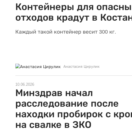
Контейнеры для опасны
отходов крадут в Коста
Каждый такой контейнер весит 300 кг.
Анастасия Цирулик
10.06.2026
Минздрав начал
расследование после
находки пробирок с кр
на свалке в ЗКО