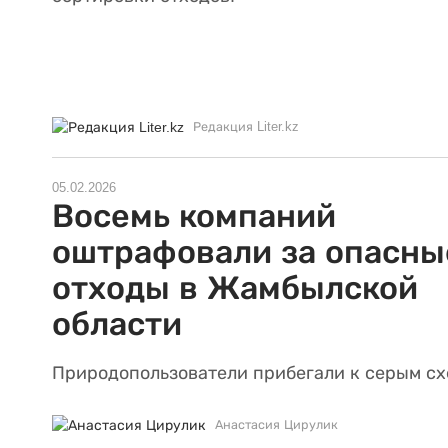
Редакция Liter.kz
05.02.2026
Восемь компаний
оштрафовали за опасны
отходы в Жамбылской
области
Природопользователи прибегали к серым сх
Анастасия Цирулик