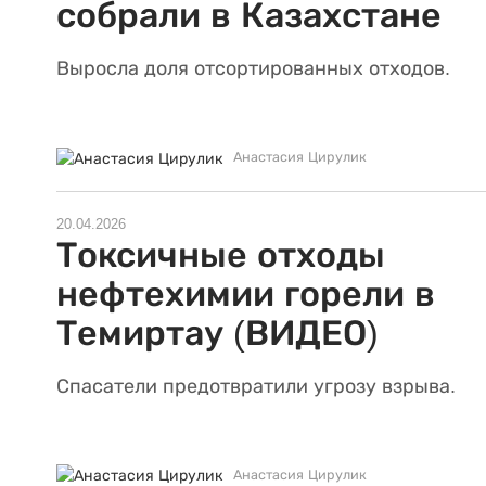
собрали в Казахстане
Выросла доля отсортированных отходов.
Анастасия Цирулик
20.04.2026
Токсичные отходы
нефтехимии горели в
Темиртау (ВИДЕО)
Спасатели предотвратили угрозу взрыва.
Анастасия Цирулик