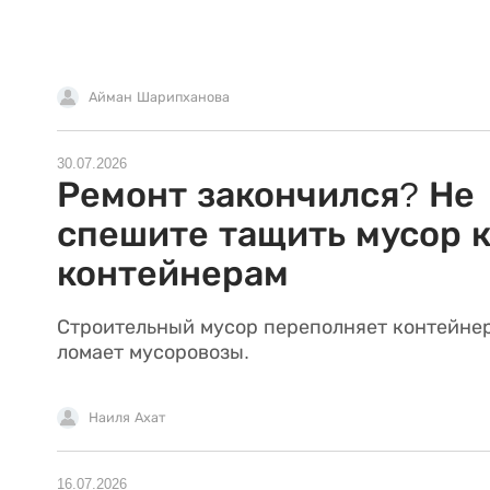
Айман Шарипханова
30.07.2026
Ремонт закончился? Не
спешите тащить мусор 
контейнерам
Строительный мусор переполняет контейне
ломает мусоровозы.
Наиля Ахат
16.07.2026