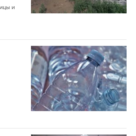
ицы и