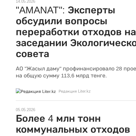
14.05.2026
"AMANAT": Эксперты
обсудили вопросы
переработки отходов на
заседании Экологическ
совета
АО "Жасыл даму" профинансировало 28 про
на общую сумму 113,6 млрд тенге.
Редакция Liter.kz
05.05.2026
Более 4 млн тонн
коммунальных отходов