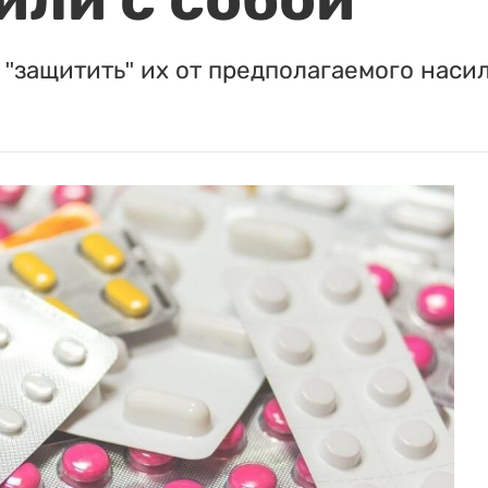
"защитить" их от предполагаемого насил