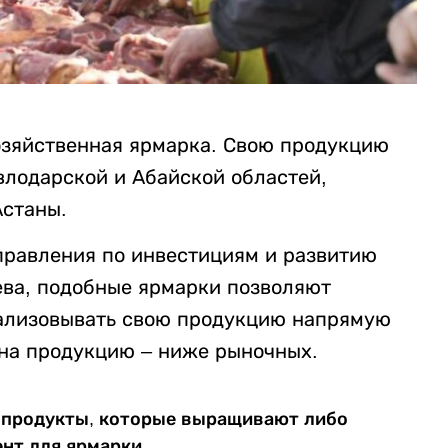
озяйственная ярмарка. Свою продукцию
лодарской и Абайской областей,
Астаны.
правления по инвестициям и развитию
ва, подобные ярмарки позволяют
еализовывать свою продукцию напрямую
 на продукцию – ниже рыночных.
у продукты, которые выращивают либо
ент для ярмарки