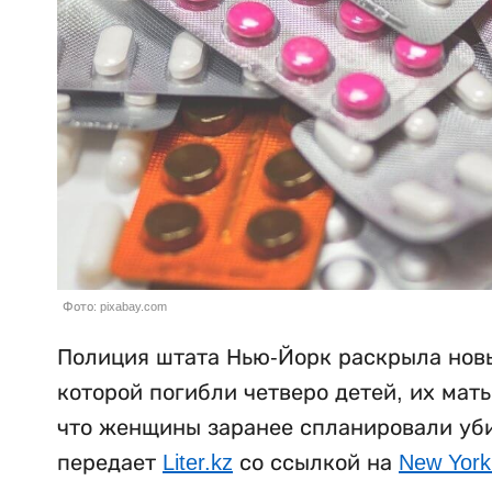
Фото: pixabay.com
Полиция штата Нью-Йорк раскрыла новы
которой погибли четверо детей, их мат
что женщины заранее спланировали убий
передает
Liter.kz
со ссылкой на
New York