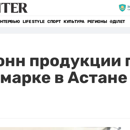
НТЕРВЬЮ
LIFE STYLE
СПОРТ
КУЛЬТУРА
РЕГИОНЫ
ӘДІЛЕТ
онн продукции
рмарке в Астане