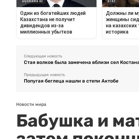
Следующая новость
Стая волков была замечена вблизи сел Костан
Предыдущая новость
Попугая-беглеца нашли в степи Актобе
Новости мира
Бабушка и ма
затем поконч