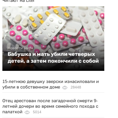
Читают на Liter
Новости мира
Бабушка и мать убили четверых
детей, а затем покончили с собой
15-летнюю девушку зверски изнасиловали и
убили в собственном доме
28448
Отец арестован после загадочной смерти 9-
летней дочери во время семейного похода с
палаткой
5014