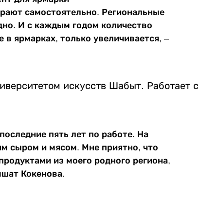
рают самостоятельно. Региональные
дно. И с каждым годом количество
 в ярмарках, только увеличивается, –
иверситетом искусств Шабыт. Работает с
последние пять лет по работе. На
м сыром и мясом. Мне приятно, что
продуктами из моего родного региона,
мшат Кокенова.