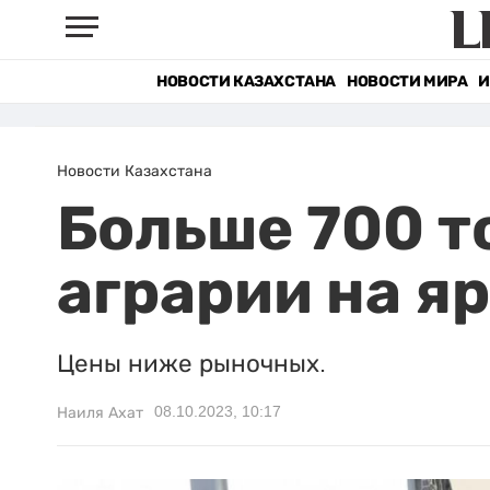
НОВОСТИ КАЗАХСТАНА
НОВОСТИ МИРА
И
Новости Казахстана
Больше 700 т
аграрии на я
Цены ниже рыночных.
08.10.2023, 10:17
Наиля Ахат