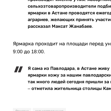
сельхозтоваропроизводители подби
ярмарки в Астане проводятся ежего
аграриев, желающих принять участие
рассказал Максат Жанабаев.
Ярмарка проходит на площади перед ун
9:00 до 18:00.
Я сама из Павлодара, в Астане живу 
ярмарки хожу за нашим павлодарски
так много людей сегодня пришли за 
– отметила жительница столицы Ка
Ярмарка
сельхозпродукция