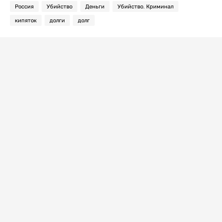
Россия
Убийство
Деньги
Убийство. Криминал
кипяток
долги
долг