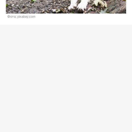
Фото: pixabay.com