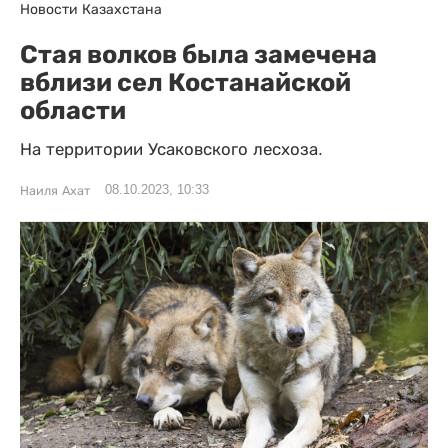
Новости Казахстана
Стая волков была замечена
вблизи сел Костанайской
области
На территории Усаковского лесхоза.
08.10.2023, 10:33
Наиля Ахат