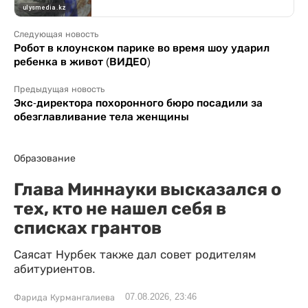
Следующая новость
Робот в клоунском парике во время шоу ударил
ребенка в живот (ВИДЕО)
Предыдущая новость
Экс-директора похоронного бюро посадили за
обезглавливание тела женщины
Образование
Глава Миннауки высказался о
тех, кто не нашел себя в
списках грантов
Саясат Нурбек также дал совет родителям
абитуриентов.
07.08.2026, 23:46
Фарида Курмангалиева