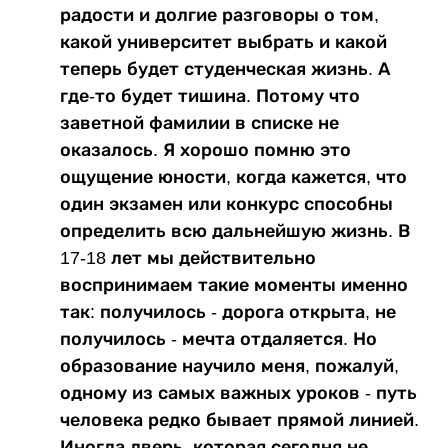
радости и долгие разговоры о том,
какой университет выбрать и какой
теперь будет студенческая жизнь. А
где-то будет тишина. Потому что
заветной фамилии в списке не
оказалось. Я хорошо помню это
ощущение юности, когда кажется, что
один экзамен или конкурс способны
определить всю дальнейшую жизнь. В
17-18 лет мы действительно
воспринимаем такие моменты именно
так: получилось - дорога открыта, не
получилось - мечта отдаляется. Но
образование научило меня, пожалуй,
одному из самых важных уроков - путь
человека редко бывает прямой линией.
Иногда дверь, которая сегодня не