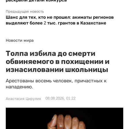
Предыдущая новость
Шанс для тех, кто не прошел: акиматы регионов
выделяют более 2 тыс. грантов в Казахстане
Новости мира
Толпа избила до смерти
обвиняемого в похищении и
изнасиловании школьницы
Арестованы восемь человек, причастных к
нападению.
08.08.2026, 01:22
Анастасия Цирулик