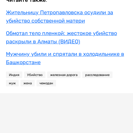
Читайте также:
Жительницу Петропавловска осудили за
убийство собственной матери
Обмотал тело пленкой: жестокое убийство
раскрыли в Алматы (ВИДЕО)
Мужчину убили и спрятали в холодильнике в
Башкорстане
Индия
Убийство
железная дорога
расследование
муж
жена
чемодан