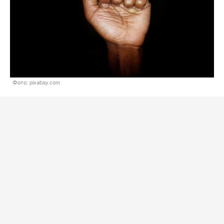
Фото: pixabay.com