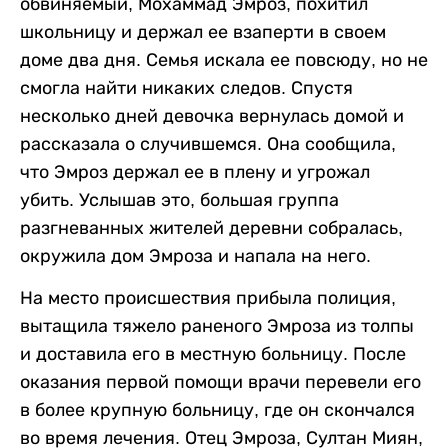
обвиняемый, Мохаммад Эмроз, похитил
школьницу и держал ее взаперти в своем
доме два дня. Семья искала ее повсюду, но не
смогла найти никаких следов. Спустя
несколько дней девочка вернулась домой и
рассказала о случившемся. Она сообщила,
что Эмроз держал ее в плену и угрожал
убить. Услышав это, большая группа
разгневанных жителей деревни собралась,
окружила дом Эмроза и напала на него.
На место происшествия прибыла полиция,
вытащила тяжело раненого Эмроза из толпы
и доставила его в местную больницу. После
оказания первой помощи врачи перевели его
в более крупную больницу, где он скончался
во время лечения. Отец Эмроза, Султан Миян,