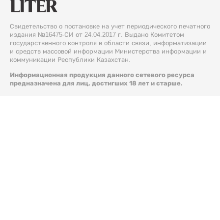
Свидетельство о постановке на учет периодического печатного
издания №16475-СИ от 24.04.2017 г. Выдано Комитетом
государственного контроля в области связи, информатизации
и средств массовой информации Министерства информации и
коммуникации Республики Казахстан.
Информационная продукция данного сетевого ресурса
предназначена для лиц, достигших 18 лет и старше.
© 2026 Liter.kz. Все права защищены.