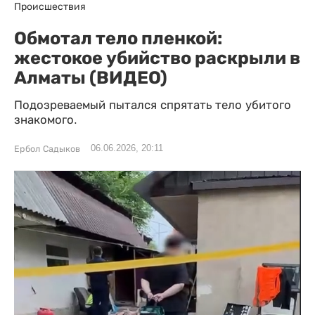
Происшествия
Обмотал тело пленкой:
жестокое убийство раскрыли в
Алматы (ВИДЕО)
Подозреваемый пытался спрятать тело убитого
знакомого.
06.06.2026, 20:11
Ербол Садыков