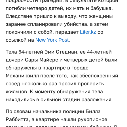
подробности трагедии, в результате которой
погибли четверо детей, их мать и бабушка.
Следствие пришло к выводу, что женщины
заранее спланировали убийства, а затем
покончили с собой, передает
Liter.kz
со
ссылкой на
New York Post
.
Тела 64-летней Эми Стедман, ее 44-летней
дочери Сары Майерс и четверых детей были
обнаружены в квартире в городе
Механиквилл после того, как обеспокоенный
сосед несколько раз просил проверить
жильцов. К моменту обнаружения тела
находились в сильной стадии разложения.
По словам начальника полиции Билла
Раббитта, в квартире нашли рукописное