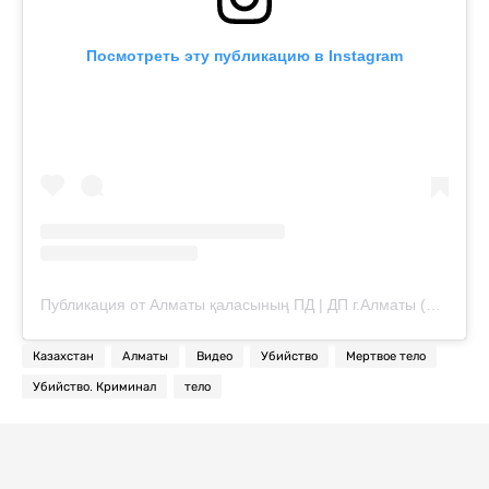
Посмотреть эту публикацию в Instagram
Публикация от Алматы қаласының ПД | ДП г.Алматы (@almaty_police_department)
Казахстан
Алматы
Видео
Убийство
Мертвое тело
Убийство. Криминал
тело