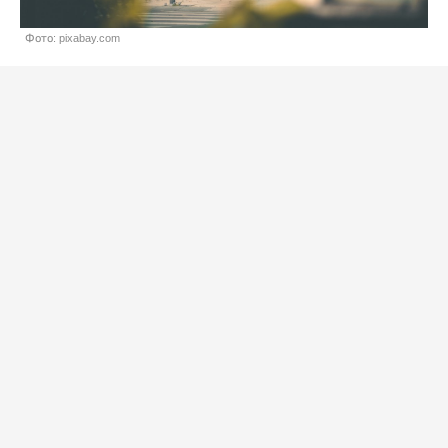
Фото: pixabay.com