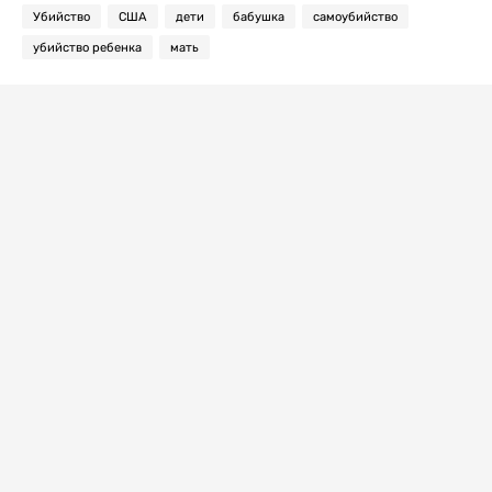
Убийство
США
дети
бабушка
самоубийство
убийство ребенка
мать