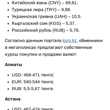
Китайский юань (CNY) – 69,61.
Турецкая лира (TRY) – 9,88.
Украинская гривна (UAH) – 10,5.
Кыргызский сом (KGS) – 5,37.
Российский рубль (RUB) – 5,78.
Согласно данным портала
kurs.kz
, обменники
в мегаполисах предлагают собственные
курсы покупки и продажи валют:
Алматы
USD: 468-471 тенге;
EUR: 540-544 тенге;
RUB: 5,5-5,67 тенге.
Астана
USD: 467-474 тенге;