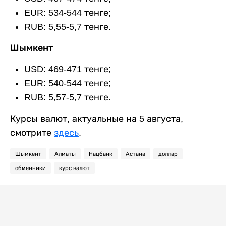
EUR: 534-544 тенге;
RUB: 5,55-5,7 тенге.
Шымкент
USD: 469-471 тенге;
EUR: 540-544 тенге;
RUB: 5,57-5,7 тенге.
Курсы валют, актуальные на 5 августа,
смотрите
здесь
.
Шымкент
Алматы
Нацбанк
Астана
доллар
обменники
курс валют