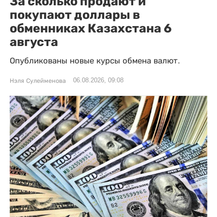
За сколько продают и
покупают доллары в
обменниках Казахстана 6
августа
Опубликованы новые курсы обмена валют.
06.08.2026, 09:08
Нэля Сулейменова