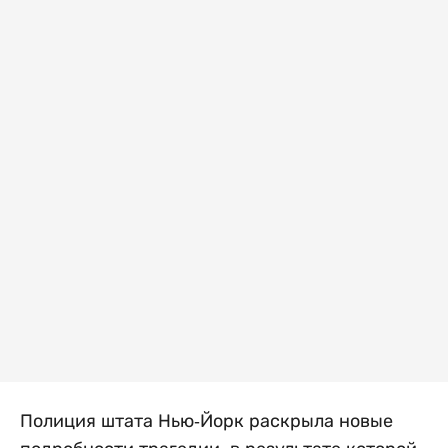
Полиция штата Нью-Йорк раскрыла новые