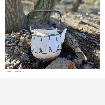
Фото: pixabay.com