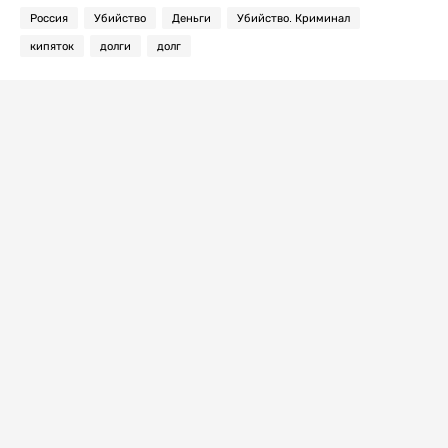
Россия
Убийство
Деньги
Убийство. Криминал
кипяток
долги
долг