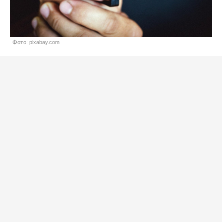
Фото: pixabay.com