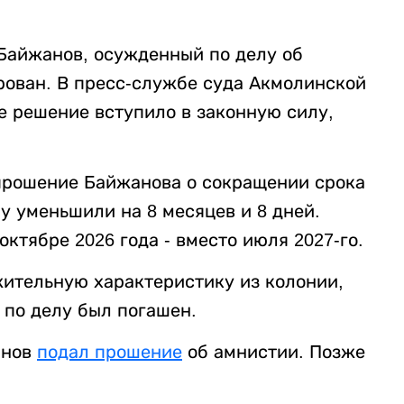
Байжанов, осужденный по делу об
рован. В пресс-службе суда Акмолинской
е решение вступило в законную силу,
прошение Байжанова о сокращении срока
му уменьшили на 8 месяцев и 8 дней.
октябре 2026 года - вместо июля 2027-го.
ительную характеристику из колонии,
 по делу был погашен.
анов
подал прошение
об амнистии. Позже
.