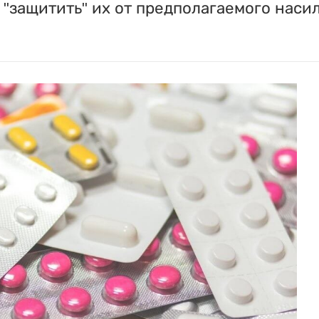
"защитить" их от предполагаемого насил