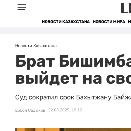
НОВОСТИ КАЗАХСТАНА
НОВОСТИ МИРА
И
Новости Казахстана
Брат Бишимба
выйдет на св
Суд сократил срок Бахытжану Байжа
22.08.2025, 19:10
Ербол Садыков