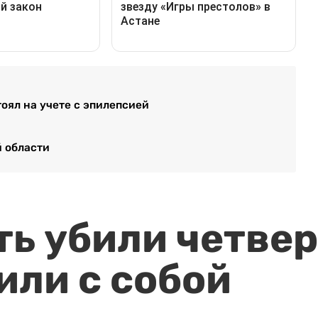
тоял на учете с эпилепсией
 области
ть убили четвер
или с собой