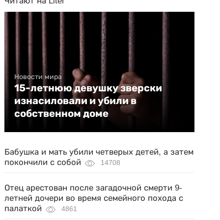
Читают на Liter
Новости мира
15-летнюю девушку зверски
изнасиловали и убили в
собственном доме
Бабушка и мать убили четверых детей, а затем
покончили с собой
14708
Отец арестован после загадочной смерти 9-
летней дочери во время семейного похода с
палаткой
4861