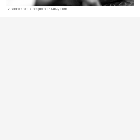
Иллюстративное фото. Pixabay.com