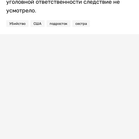
уголовной ответственности следствие не
усмотрело.
Убийство
США
подросток
сестра