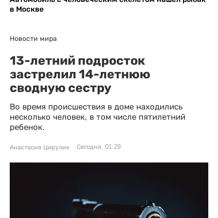
в Москве
Новости мира
13-летний подросток
застрелил 14-летнюю
сводную сестру
Во время происшествия в доме находились
несколько человек, в том числе пятилетний
ребенок.
Сегодня, 01:29
Анастасия Цирулик