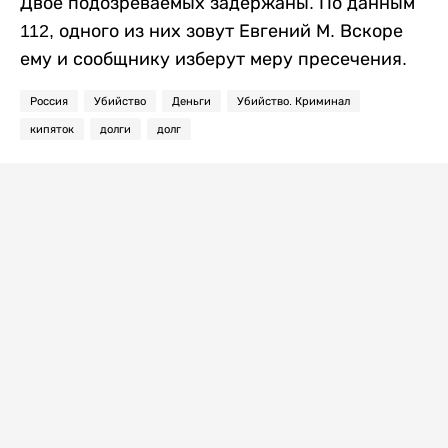
Двое подозреваемых задержаны. По данным
112, одного из них зовут Евгений М. Вскоре
ему и сообщнику изберут меру пресечения.
Россия
Убийство
Деньги
Убийство. Криминал
кипяток
долги
долг