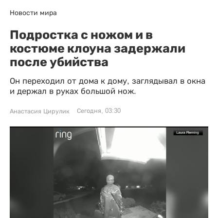
Новости мира
Подростка с ножом и в
костюме клоуна задержали
после убийства
Он переходил от дома к дому, заглядывал в окна
и держал в руках большой нож.
Сегодня, 03:30
Анастасия Цирулик