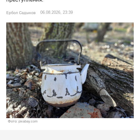
06.08.2026, 23:39
Ербол Садыков
Фото: pixabay.com