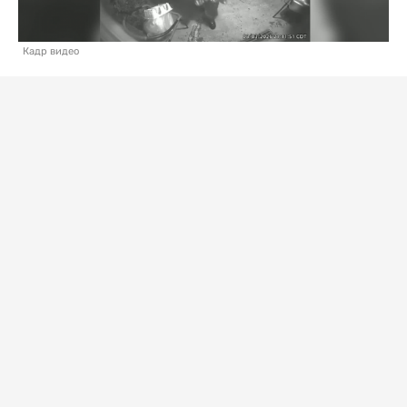
Кадр видео