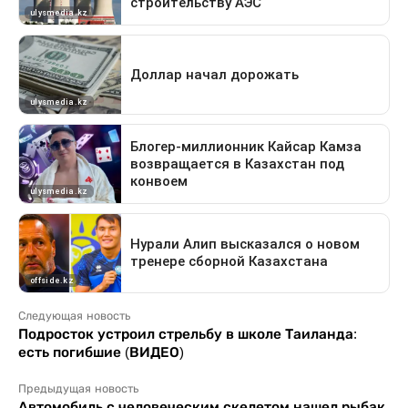
Следующая новость
Подросток устроил стрельбу в школе Таиланда:
есть погибшие (ВИДЕО)
Предыдущая новость
Автомобиль с человеческим скелетом нашел рыбак