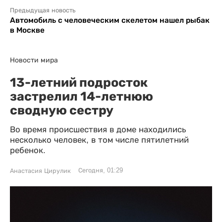
Предыдущая новость
Автомобиль с человеческим скелетом нашел рыбак
в Москве
Новости мира
13-летний подросток
застрелил 14-летнюю
сводную сестру
Во время происшествия в доме находились
несколько человек, в том числе пятилетний
ребенок.
Сегодня, 01:29
Анастасия Цирулик