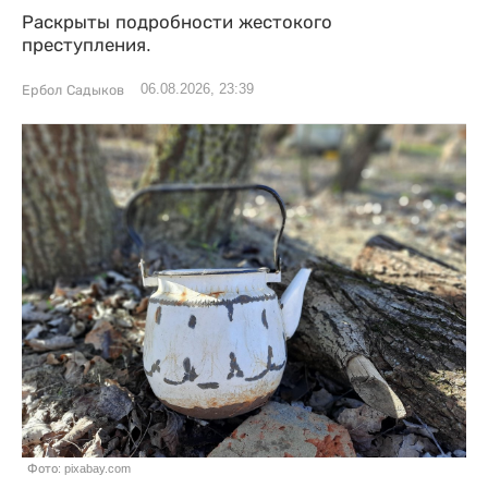
Раскрыты подробности жестокого
преступления.
06.08.2026, 23:39
Ербол Садыков
Фото: pixabay.com