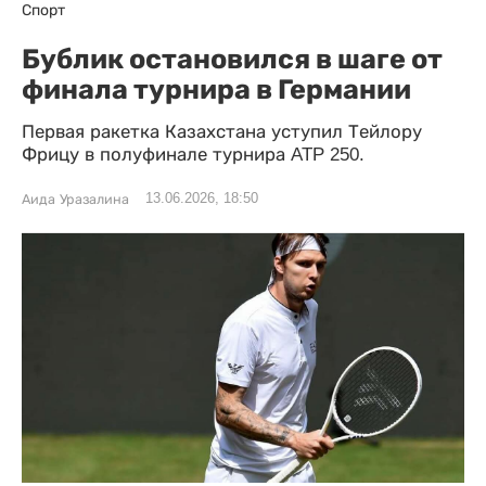
Спорт
Бублик остановился в шаге от
финала турнира в Германии
Первая ракетка Казахстана уступил Тейлору
Фрицу в полуфинале турнира ATP 250.
13.06.2026, 18:50
Аида Уразалина