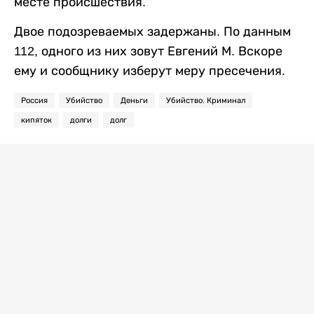
месте происшествия.
Двое подозреваемых задержаны. По данным
112, одного из них зовут Евгений М. Вскоре
ему и сообщнику изберут меру пресечения.
Россия
Убийство
Деньги
Убийство. Криминал
кипяток
долги
долг