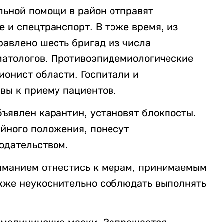
льной помощи в район отправят
 и спецтранспорт. В тоже время, из
равлено шесть бригад из числа
матологов. Противоэпидемиологические
ионист области. Госпитали и
вы к приему пациентов.
бъявлен карантин, установят блокпосты.
йного положения, понесут
нодательством.
иманием отнестись к мерам, принимаемым
акже неукоснительно соблюдать выполнять