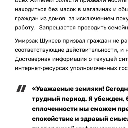
Всех жителей области призвали носить
находиться без масок в магазинах и об
граждан из домов, за исключением поку
работу. Запрещается проводить семейн
Умирзак Шукеев призвал граждан не ра
соответствующие действительности, и 
Достоверная информация о текущей си
интернет-ресурсах уполномоченных гос
«Уважаемые земляки! Сегодн
трудный период. Я убежден, 
сплоченности мы сможем пре
спокойствие и здравый смысл