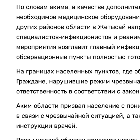
По словам акима, в качестве дополните
необходимое медицинское оборудование
других районов области в Жетысай нап
специалистов-инфекционистов и реани
мероприятия возглавит главный инфекц
обсервационные пункты полностью гото
На границах населенных пунктов, где о
Граждане, нарушившие режим чрезвыча
ответственность в соответствии с зако
Аким области призвал население с пон
в связи с чрезвычайной ситуацией, а т
инструкции врачей.