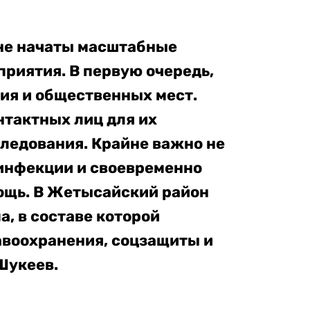
не начаты масштабные
риятия. В первую очередь,
ия и общественных мест.
тактных лиц для их
ледования. Крайне важно не
инфекции и своевременно
ощь. В Жетысайский район
, в составе которой
авоохранения, соцзащиты и
Шукеев.