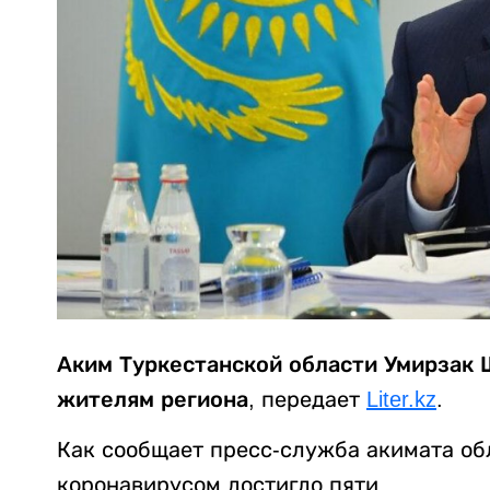
Аким Туркестанской области Умирзак 
жителям региона
, передает
Liter.kz
.
Как сообщает пресс-служба акимата об
коронавирусом достигло пяти.