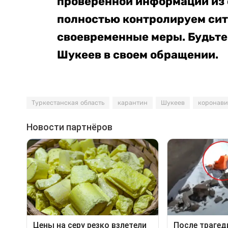
проверенной информации из
полностью контролируем си
своевременные меры. Будьте 
Шукеев в своем обращении.
Туркестанская область
карантин
Шукеев
коронави