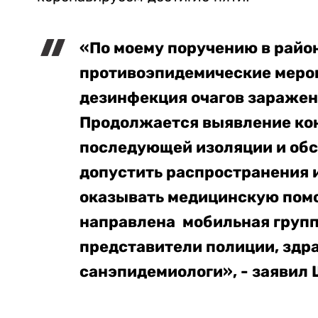
«По моему поручению в райо
противоэпидемические мероп
дезинфекция очагов заражен
Продолжается выявление кон
последующей изоляции и обс
допустить распространения 
оказывать медицинскую пом
направлена мобильная группа
представители полиции, здр
санэпидемиологи», - заявил 