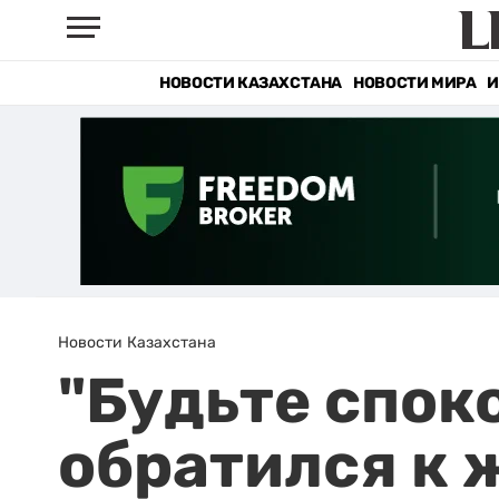
НОВОСТИ КАЗАХСТАНА
НОВОСТИ МИРА
И
Новости Казахстана
"Будьте спок
обратился к 