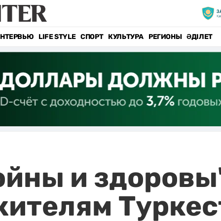
НТЕРВЬЮ
LIFE STYLE
СПОРТ
КУЛЬТУРА
РЕГИОНЫ
ӘДІЛЕТ
ойны и здоровы
жителям Турке