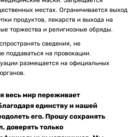
 медицинские маски. Запрещается
щественных местах. Ограничивается выход
пки продуктов, лекарств и выхода на
ые торжества и религиозные обряды.
спространять сведения, не
не поддаваться на провокации.
туации размещается на официальных
органов.
я весь мир переживает
благодаря единству и нашей
одолеть его. Прошу сохранять
, доверять только