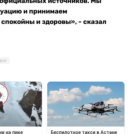
 официальных источников. Мы
туацию и принимаем
спокойны и здоровы», - сказал
рус