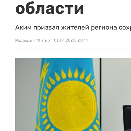
области
Аким призвал жителей региона сох
01.04.2020, 20:44
Редакция "Литер"