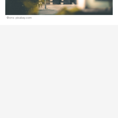
Фото: pixabay.com