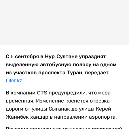
С 6 сентября в Нур-Султане упразднят
выделенную автобусную полосу на одном
из участков проспекта Туран,
передает
Liter.kz
.
В компании CTS предупредили, что мера
временная. Изменение коснется отрезка
дороги от улицы Сыганак до улицы Керей
Жанибек хандар в направлении аэропорта.
Решение приняли для улучшения пропускной