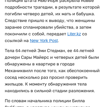
Полиция штата Нью-Йорк раскрыла новые
подробности трагедии, в результате которой
погибли четверо детей, их мать и бабушка.
Следствие пришло к выводу, что женщины
заранее спланировали убийства, а затем
покончили с собой, передает
Liter.kz
со
ссылкой на
New York Post
.
Тела 64-летней Эми Стедман, ее 44-летней
дочери Сары Майерс и четверых детей были
обнаружены в квартире в городе
Механиквилл после того, как обеспокоенный
сосед несколько раз просил проверить
жильцов. К моменту обнаружения тела
находились в сильной стадии разложения.
По словам начальника полиции Билла