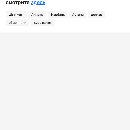
смотрите
здесь
.
Шымкент
Алматы
Нацбанк
Астана
доллар
обменники
курс валют