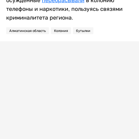
осужденные
перебрасывали
в колонию
телефоны и наркотики, пользуясь связями
криминалитета региона.
Алматинская область
Колония
бутылки