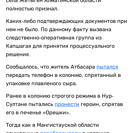
села Жетыген Алматинской области
полностью признал.
Каких-либо подтверждающих документов при
нем не было. По данному факту вызвана
следственно-оперативная группа из
Капшагая для принятия процессуального
решения.
Сообщалось, что житель Атбасара
пытался
передать телефон в колонию, спрятанный в
упаковке плавленого сыра.
Ранее в колонию строгого режима в Нур-
Султане пытались
пронести
героин, спрятав
его в печенье «Орешки».
Тогда как в Мангистауской области