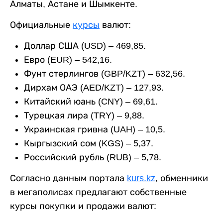
Алматы, Астане и Шымкенте.
Официальные
курсы
валют:
Доллар США (USD) – 469,85.
Евро (EUR) – 542,16.
Фунт стерлингов (GBP/KZT) – 632,56.
Дирхам ОАЭ (AED/KZT) – 127,93.
Китайский юань (CNY) – 69,61.
Турецкая лира (TRY) – 9,88.
Украинская гривна (UAH) – 10,5.
Кыргызский сом (KGS) – 5,37.
Российский рубль (RUB) – 5,78.
Согласно данным портала
kurs.kz
, обменники
в мегаполисах предлагают собственные
курсы покупки и продажи валют: