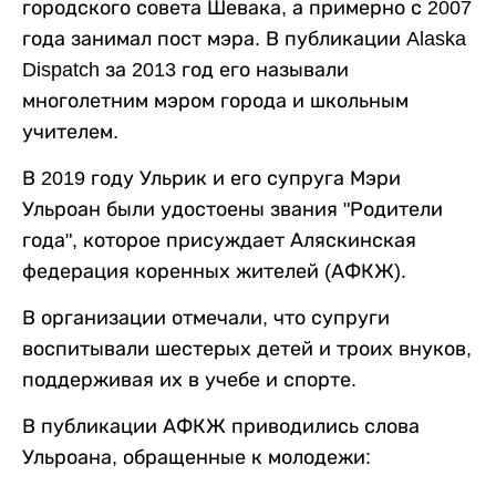
городского совета Шевака, а примерно с 2007
года занимал пост мэра. В публикации Alaska
Dispatch за 2013 год его называли
многолетним мэром города и школьным
учителем.
В 2019 году Ульрик и его супруга Мэри
Ульроан были удостоены звания "Родители
года", которое присуждает Аляскинская
федерация коренных жителей (АФКЖ).
В организации отмечали, что супруги
воспитывали шестерых детей и троих внуков,
поддерживая их в учебе и спорте.
В публикации АФКЖ приводились слова
Ульроана, обращенные к молодежи: