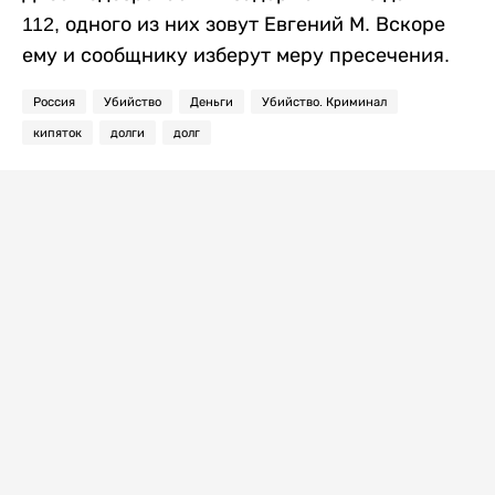
112, одного из них зовут Евгений М. Вскоре
ему и сообщнику изберут меру пресечения.
Россия
Убийство
Деньги
Убийство. Криминал
кипяток
долги
долг