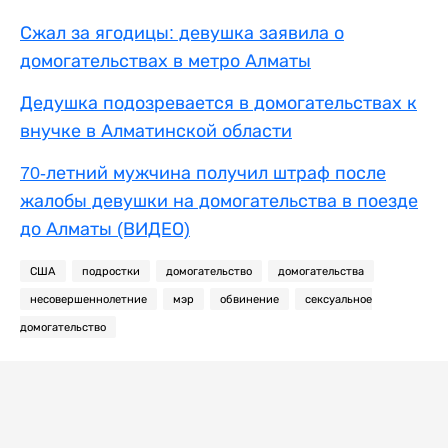
Сжал за ягодицы: девушка заявила о
домогательствах в метро Алматы
Дедушка подозревается в домогательствах к
внучке в Алматинской области
70-летний мужчина получил штраф после
жалобы девушки на домогательства в поезде
до Алматы (ВИДЕО)
США
подростки
домогательство
домогательства
несовершеннолетние
мэр
обвинение
сексуальное
домогательство