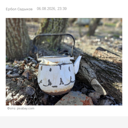
06.08.2026, 23:39
Ербол Садыков
Фото: pixabay.com