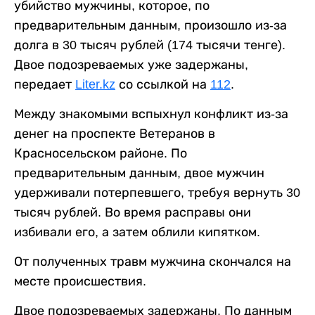
убийство мужчины, которое, по
предварительным данным, произошло из-за
долга в 30 тысяч рублей (174 тысячи тенге).
Двое подозреваемых уже задержаны,
передает
Liter.kz
со ссылкой на
112
.
Между знакомыми вспыхнул конфликт из-за
денег на проспекте Ветеранов в
Красносельском районе. По
предварительным данным, двое мужчин
удерживали потерпевшего, требуя вернуть 30
тысяч рублей. Во время расправы они
избивали его, а затем облили кипятком.
От полученных травм мужчина скончался на
месте происшествия.
Двое подозреваемых задержаны. По данным