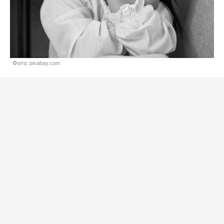
Фото: pixabay.com