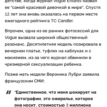
детстве, когда журнал Vogue Enfants назвал
ее "самой красивой девочкой в мире". Спустя
12 лет она вновь оказалась на первом месте
ежегодного рейтинга TC Candler.
Впрочем, одна из ее ранних фотосессий для
Vogue вызвала широкий общественный
резонанс. Десятилетняя модель позировала в
вечернем платье, туфлях на каблуках и с
макияжем, из-за чего журнал обвинили в
чрезмерной сексуализации ребенка.
Позже мать модели Вероника Лубри заявила
французским СМИ:
"Единственное, что меня шокирует на
фотографии, это ожерелье, которое
она носит, стоимостью 3 миллиона