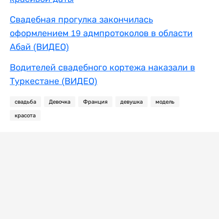
Свадебная прогулка закончилась
оформлением 19 адмпротоколов в области
Абай (ВИДЕО)
Водителей свадебного кортежа наказали в
Туркестане (ВИДЕО)
свадьба
Девочка
Франция
девушка
модель
красота