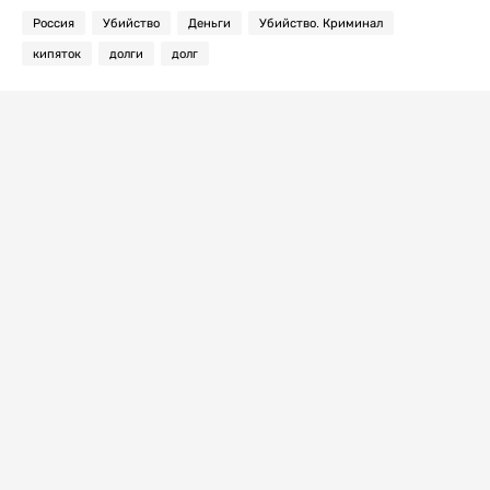
Россия
Убийство
Деньги
Убийство. Криминал
кипяток
долги
долг