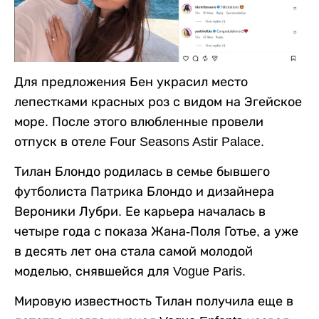
Для предложения Бен украсил место
лепестками красных роз с видом на Эгейское
море. После этого влюбленные провели
отпуск в отеле Four Seasons Astir Palace.
Тилан Блондо родилась в семье бывшего
футболиста Патрика Блондо и дизайнера
Вероники Лубри. Ее карьера началась в
четыре года с показа Жана-Поля Готье, а уже
в десять лет она стала самой молодой
моделью, снявшейся для Vogue Paris.
Мировую известность Тилан получила еще в