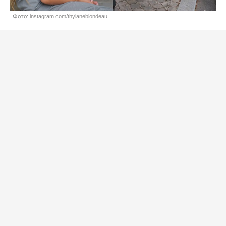
Фото: instagram.com/thylaneblondeau