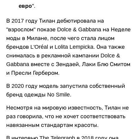
евро".
В 2017 году Тилан дебютировала на
"взрослом" показе Dolce & Gabbana на Неделе
моды в Милане, после чего стала лицом
брендов L'Oréal и Lolita Lempicka. Она также
снималась в рекламной кампании Dolce &
Gabbana вместе с Зендаей, Лаки Блю Смитом
и Пресли Гербером.
В 2020 году модель запустила собственный
бренд одежды No Smile.
Несмотря на мировую известность, Тилан не
раз говорила, что не хочет соответствовать
навязанным стандартам красоты.
В интервью The Telegraph в 2018 году она