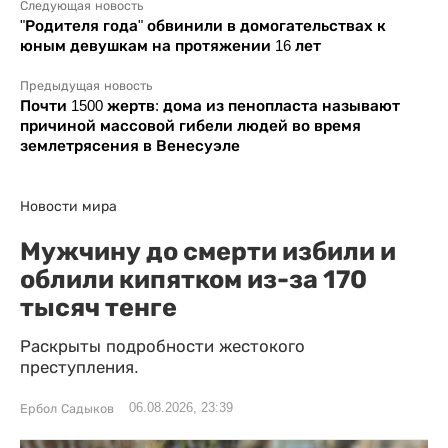
Следующая новость
"Родителя года" обвинили в домогательствах к
юным девушкам на протяжении 16 лет
Предыдущая новость
Почти 1500 жертв: дома из пенопласта называют
причиной массовой гибели людей во время
землетрясения в Венесуэле
Новости мира
Мужчину до смерти избили и
облили кипятком из-за 170
тысяч тенге
Раскрыты подробности жестокого
преступления.
06.08.2026, 23:39
Ербол Садыков