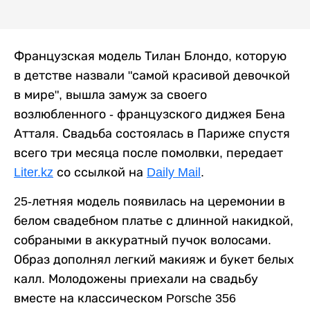
Французская модель Тилан Блондо, которую
в детстве назвали "самой красивой девочкой
в мире", вышла замуж за своего
возлюбленного - французского диджея Бена
Атталя. Свадьба состоялась в Париже спустя
всего три месяца после помолвки, передает
Liter.kz
со ссылкой на
Daily Mail
.
25-летняя модель появилась на церемонии в
белом свадебном платье с длинной накидкой,
собраными в аккуратный пучок волосами.
Образ дополнял легкий макияж и букет белых
калл. Молодожены приехали на свадьбу
вместе на классическом Porsche 356