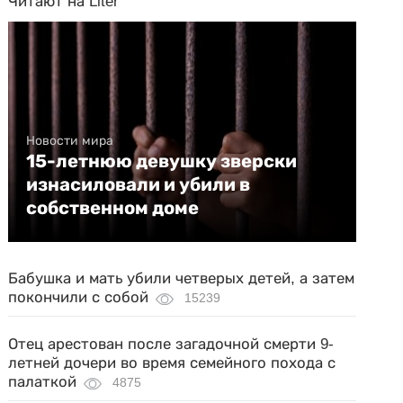
Читают на Liter
Новости мира
15-летнюю девушку зверски
изнасиловали и убили в
собственном доме
Бабушка и мать убили четверых детей, а затем
покончили с собой
15239
Отец арестован после загадочной смерти 9-
летней дочери во время семейного похода с
палаткой
4875