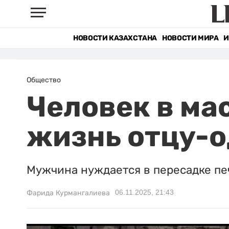
НОВОСТИ КАЗАХСТАНА
НОВОСТИ МИРА
И
Общество
Человек в ма
жизнь отцу-о
Мужчина нуждается в пересадке пе
06.11.2025, 21:43
Фарида Курмангалиева