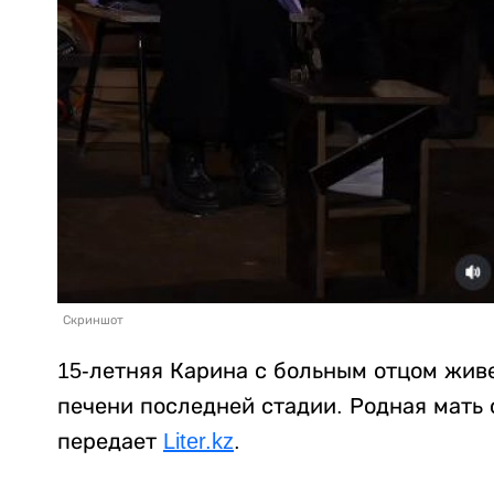
Скриншот
15-летняя Карина с больным отцом жив
печени последней стадии. Родная мать 
передает
Liter.kz
.