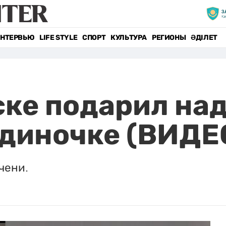
НТЕРВЬЮ
LIFE STYLE
СПОРТ
КУЛЬТУРА
РЕГИОНЫ
ӘДІЛЕТ
ске подарил на
диночке (ВИДЕ
чени.