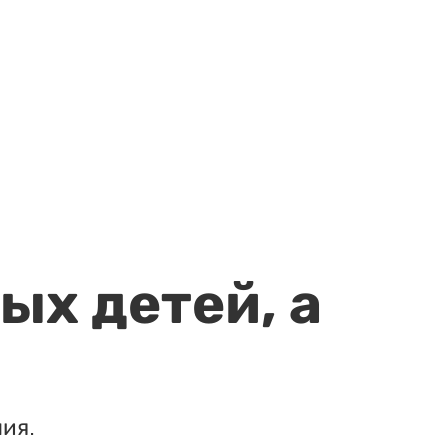
ых детей, а
ия.