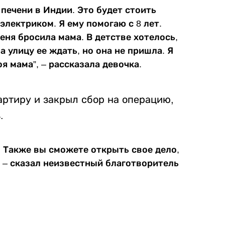
печени в Индии. Это будет стоить
электриком. Я ему помогаю с 8 лет.
ня бросила мама. В детстве хотелось,
 улицу ее ждать, но она не пришла. Я
оя мама”, – рассказала девочка.
артиру и закрыл сбор на операцию,
.
. Также вы сможете открыть свое дело,
, – сказал неизвестный благотворитель