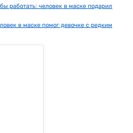
бы работать: человек в маске подарил
ловек в маске помог девочке с редким