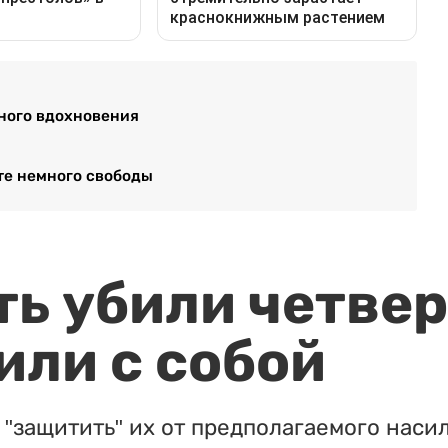
много вдохновения
ите немного свободы
ть убили четвер
или с собой
"защитить" их от предполагаемого насил