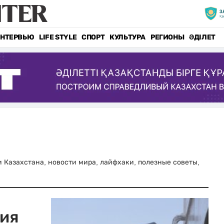
НТЕРВЬЮ
LIFE STYLE
СПОРТ
КУЛЬТУРА
РЕГИОНЫ
ӘДІЛЕТ
ти Казахстана, новости мира, лайфхаки, полезные советы,
ия