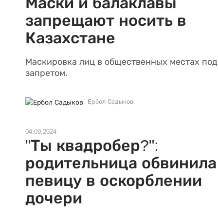
Маски и балаклавы
запрещают носить в
Казахстане
Маскировка лиц в общественных местах под
запретом.
Ербол Садыков
04.09.2024
"Ты квадробер?":
родительница обвинила
певицу в оскорблении
дочери