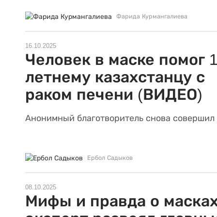
Фарида Курмангалиева
16.10.2025
Человек в маске помог 1
летнему казахстанцу с
раком печени (ВИДЕО)
Анонимный благотворитель снова совершил 
Ербол Садыков
08.10.2025
Мифы и правда о масках