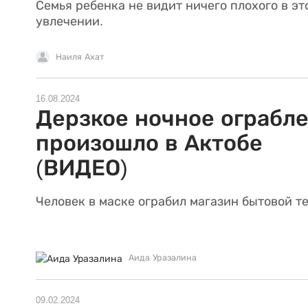
Семья ребенка не видит ничего плохого в эт
увлечении.
Наиля Ахат
16.08.2024
Дерзкое ночное ограбл
произошло в Актобе
(ВИДЕО)
Человек в маске ограбил магазин бытовой т
Аида Уразалина
09.02.2024