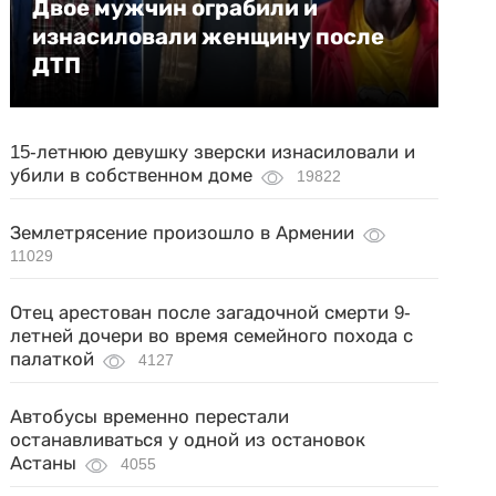
Двое мужчин ограбили и
изнасиловали женщину после
ДТП
15-летнюю девушку зверски изнасиловали и
убили в собственном доме
19822
Землетрясение произошло в Армении
11029
Отец арестован после загадочной смерти 9-
летней дочери во время семейного похода с
палаткой
4127
Автобусы временно перестали
останавливаться у одной из остановок
Астаны
4055