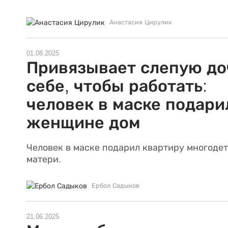
Анастасия Цирулик
01.08.2025
Привязывает слепую до
себе, чтобы работать:
человек в маске подари
женщине дом
Человек в маске подарил квартиру многоде
матери.
Ербол Садыков
21.06.2025