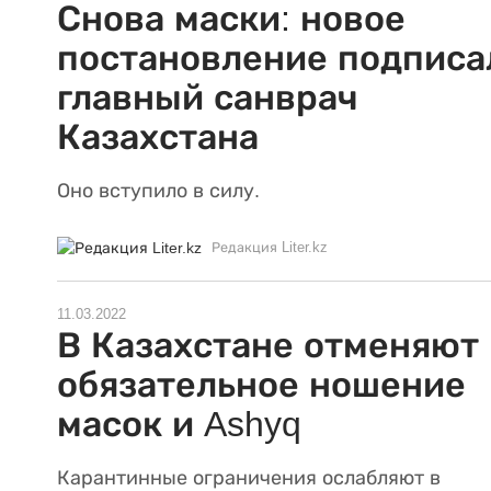
Снова маски: новое
постановление подписа
главный санврач
Казахстана
Оно вступило в силу.
Редакция Liter.kz
11.03.2022
В Казахстане отменяют
обязательное ношение
масок и Ashyq
Карантинные ограничения ослабляют в