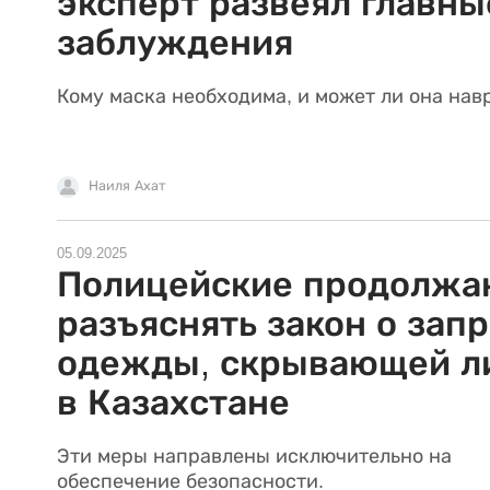
эксперт развеял главны
заблуждения
Кому маска необходима, и может ли она нав
Наиля Ахат
05.09.2025
Полицейские продолжа
разъяснять закон о зап
одежды, скрывающей л
в Казахстане
Эти меры направлены исключительно на
обеспечение безопасности.