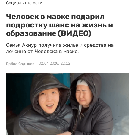
Социальные сети
Человек в маске подарил
подростку шанс на жизнь и
образование (ВИДЕО)
Семья Акнур получила жилье и средства на
лечение от Человека в маске.
02.04.2026, 22:12
Ербол Садыков