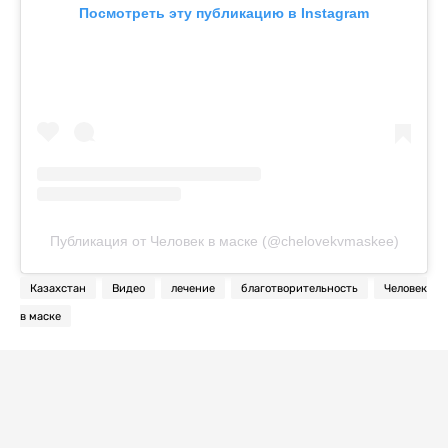
Посмотреть эту публикацию в Instagram
Публикация от Человек в маске (@chelovekvmaskee)
Казахстан
Видео
лечение
благотворительность
Человек
в маске