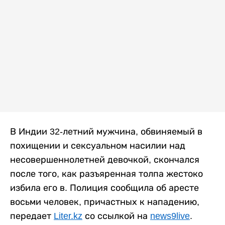
В Индии 32-летний мужчина, обвиняемый в
похищении и сексуальном насилии над
несовершеннолетней девочкой, скончался
после того, как разъяренная толпа жестоко
избила его в. Полиция сообщила об аресте
восьми человек, причастных к нападению,
передает
Liter.kz
со ссылкой на
news9live
.