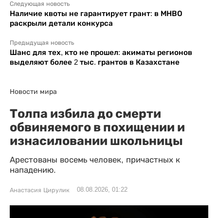
Следующая новость
Наличие квоты не гарантирует грант: в МНВО
раскрыли детали конкурса
Предыдущая новость
Шанс для тех, кто не прошел: акиматы регионов
выделяют более 2 тыс. грантов в Казахстане
Новости мира
Толпа избила до смерти
обвиняемого в похищении и
изнасиловании школьницы
Арестованы восемь человек, причастных к
нападению.
08.08.2026, 01:22
Анастасия Цирулик