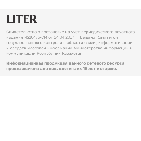
Свидетельство о постановке на учет периодического печатного
издания №16475-СИ от 24.04.2017 г. Выдано Комитетом
государственного контроля в области связи, информатизации
и средств массовой информации Министерства информации и
коммуникации Республики Казахстан.
Информационная продукция данного сетевого ресурса
предназначена для лиц, достигших 18 лет и старше.
© 2026 Liter.kz. Все права защищены.