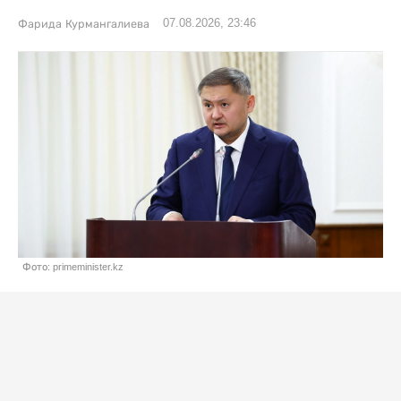
07.08.2026, 23:46
Фарида Курмангалиева
Фото: primeminister.kz