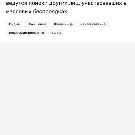
ведутся поиски других лиц, участвовавших в
массовых беспорядках.
Индия
Похищение
Школьница
изнасилование
несовершеннолетняя
толпа