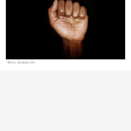
Фото: pixabay.com