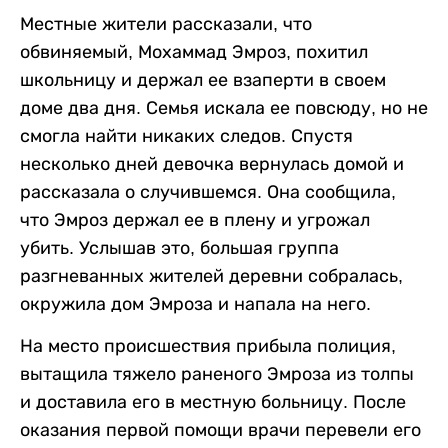
Местные жители рассказали, что
обвиняемый, Мохаммад Эмроз, похитил
школьницу и держал ее взаперти в своем
доме два дня. Семья искала ее повсюду, но не
смогла найти никаких следов. Спустя
несколько дней девочка вернулась домой и
рассказала о случившемся. Она сообщила,
что Эмроз держал ее в плену и угрожал
убить. Услышав это, большая группа
разгневанных жителей деревни собралась,
окружила дом Эмроза и напала на него.
На место происшествия прибыла полиция,
вытащила тяжело раненого Эмроза из толпы
и доставила его в местную больницу. После
оказания первой помощи врачи перевели его