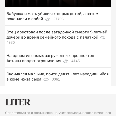
Бабушка и мать убили четверых детей, а затем
покончили с собой
27706
Отец арестован после загадочной смерти 9-летней
дочери во время семейного похода с палаткой
4980
На одном из самых загруженных проспектов
Астаны вводят ограничения
4145
Скончался мальчик, почти девять лет находившийся
в коме из-за сыра
3061
Свидетельство о постановке на учет периодического печатного