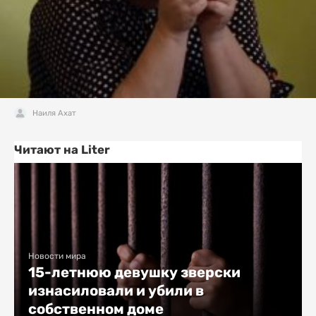
Наиля Ахат
Читают на Liter
Новости мира
15-летнюю девушку зверски
изнасиловали и убили в
собственном доме