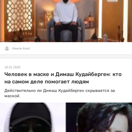
Наиля Ахат
16.01.2026
Человек в маске и Димаш Кудайберген: кто
на самом деле помогает людям
Действительно ли Димаш Кудайберген скрывается за
маской.