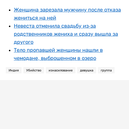
Женщина зарезала мужчину после отказа
жениться на ней
Невеста отменила свадьбу из-за
родственников жениха и сразу вышла за
другого
Тело пропавшей женщины нашли в
чемодане, выброшенном в озеро
Индия
Убийство
изнасилование
девушка
группа