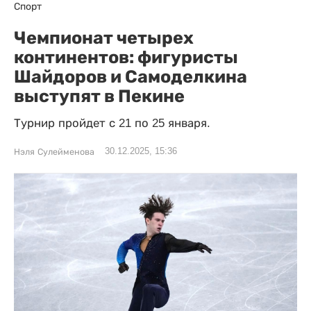
Спорт
Чемпионат четырех
континентов: фигуристы
Шайдоров и Самоделкина
выступят в Пекине
Турнир пройдет с 21 по 25 января.
30.12.2025, 15:36
Нэля Сулейменова