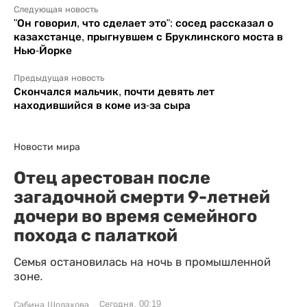
Следующая новость
"Он говорил, что сделает это": сосед рассказал о
казахстанце, прыгнувшем с Бруклинского моста в
Нью-Йорке
Предыдущая новость
Скончался мальчик, почти девять лет
находившийся в коме из-за сыра
Новости мира
Отец арестован после
загадочной смерти 9-летней
дочери во время семейного
похода с палаткой
Семья остановилась на ночь в промышленной
зоне.
Сегодня, 00:19
Сабина Шолахова