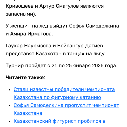
Кривошеев и Артур Смагулов являются
запасными).
У женщин на лед выйдут Софья Самоделкина
и Амира Ирматова.
Гаухар Наурызова и Бойсангур Датиев
представят Казахстан в танцах на льду.
Турнир пройдет с 21 по 25 января 2026 года.
Читайте также:
Стали известны победители чемпионата
Казахстана по фигурному катанию
Софья Самоделкина пропустит чемпионат
Казахстана
Казахстанский фигурист пробился в