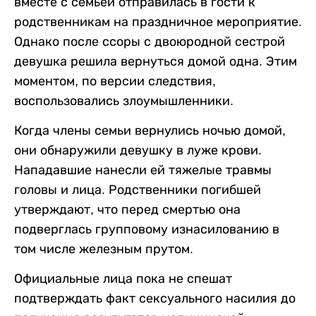
вместе с семьей отправилась в гости к
родственникам на праздничное мероприятие.
Однако после ссоры с двоюродной сестрой
девушка решила вернуться домой одна. Этим
моментом, по версии следствия,
воспользовались злоумышленники.
Когда члены семьи вернулись ночью домой,
они обнаружили девушку в луже крови.
Нападавшие нанесли ей тяжелые травмы
головы и лица. Родственники погибшей
утверждают, что перед смертью она
подверглась групповому изнасилованию в
том числе железным прутом.
Официальные лица пока не спешат
подтверждать факт сексуального насилия до