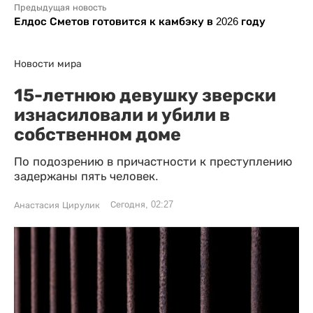
Предыдущая новость
Елдос Сметов готовится к камбэку в 2026 году
Новости мира
15-летнюю девушку зверски
изнасиловали и убили в
собственном доме
По подозрению в причастности к преступлению
задержаны пять человек.
Сегодня, 02:27
Анастасия Цирулик