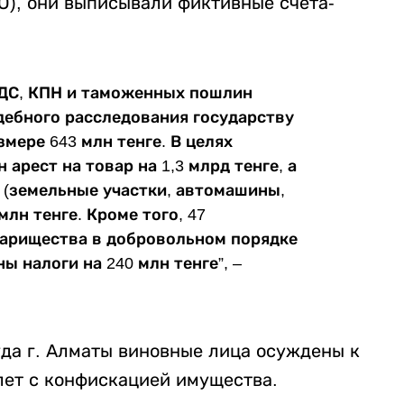
О), они выписывали фиктивные счета-
НДС, КПН и таможенных пошлин
удебного расследования государству
мере 643 млн тенге. В целях
арест на товар на 1,3 млрд тенге, а
 (земельные участки, автомашины,
млн тенге. Кроме того, 47
варищества в добровольном порядке
 налоги на 240 млн тенге”, –
да г. Алматы виновные лица осуждены к
 лет с конфискацией имущества.