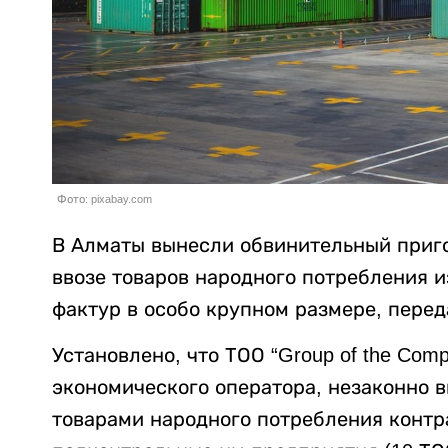
Фото: pixabay.com
В Алматы вынесли обвинительный приго
ввозе товаров народного потребления и
фактур в особо крупном размере, пере
Установлено, что ТОО “Group of the Com
экономического оператора, незаконно в
товарами народного потребления контр