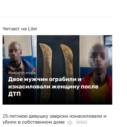
Читают на Liter
Новости мира
Двое мужчин ограбили и
изнасиловали женщину после
ДТП
15-летнюю девушку зверски изнасиловали и
убили в собственном доме
16562