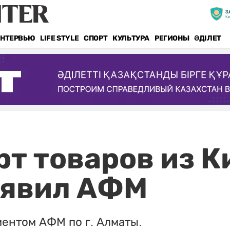
НТЕРВЬЮ
LIFE STYLE
СПОРТ
КУЛЬТУРА
РЕГИОНЫ
ӘДІЛЕТ
т товаров из К
ыявил АФМ
ентом АФМ по г. Алматы.