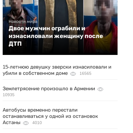
Новости мира
Двое мужчин ограбили и
изнасиловали женщину после
ДТП
15-летнюю девушку зверски изнасиловали и
убили в собственном доме
16565
Землетрясение произошло в Армении
10935
Автобусы временно перестали
останавливаться у одной из остановок
Астаны
4010