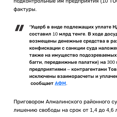
подконтрольные им предприятия (10 ТО
фактуры.
“Ущерб в виде подлежащих уплате 
составил 10 млрд тенге. В ходе дос
возмещены денежные средства в раз
конфискации с санкции суда наложен 
также на имущество подозреваемых
багги, передвижные палатки) на 300 
предприятиями – контрагентами То
исключены взаиморасчеты и уплачены
сообщает
АФМ
.
Приговором Алмалинского районного су
лишению свободы на срок от 1,4 до 4,6