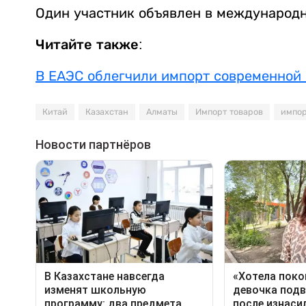
Один участник объявлен в международн
Читайте также:
В ЕАЭС облегчили импорт современной
Китай
Казахстан
Алматы
Импорт товаров
импо