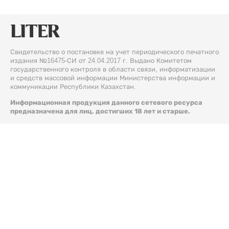
Свидетельство о постановке на учет периодического печатного
издания №16475-СИ от 24.04.2017 г. Выдано Комитетом
государственного контроля в области связи, информатизации
и средств массовой информации Министерства информации и
коммуникации Республики Казахстан.
Информационная продукция данного сетевого ресурса
предназначена для лиц, достигших 18 лет и старше.
© 2026 Liter.kz. Все права защищены.