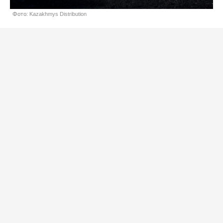
Фото: Kazakhmys Distribution