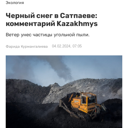
Экология
Черный снег в Сатпаеве:
комментарий Kazakhmys
Ветер унес частицы угольной пыли.
04.02.2024, 07:05
Фарида Курмангалиева