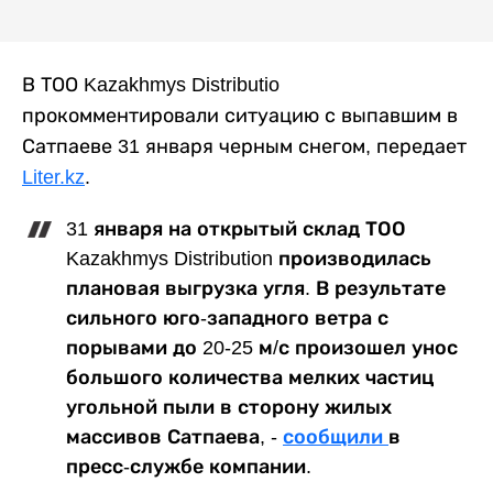
В ТОО Kazakhmys Distributio
прокомментировали ситуацию с выпавшим в
Сатпаеве 31 января черным снегом, передает
Liter.kz
.
31 января на открытый склад ТОО
Kazakhmys Distribution производилась
плановая выгрузка угля. В результате
сильного юго-западного ветра с
порывами до 20-25 м/с произошел унос
большого количества мелких частиц
угольной пыли в сторону жилых
массивов Сатпаева, -
сообщили
в
пресс-службе компании.