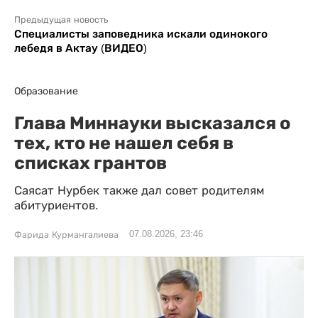
Предыдущая новость
Специалисты заповедника искали одинокого
лебедя в Актау (ВИДЕО)
Образование
Глава Миннауки высказался о
тех, кто не нашел себя в
списках грантов
Саясат Нурбек также дал совет родителям
абитуриентов.
07.08.2026, 23:46
Фарида Курмангалиева