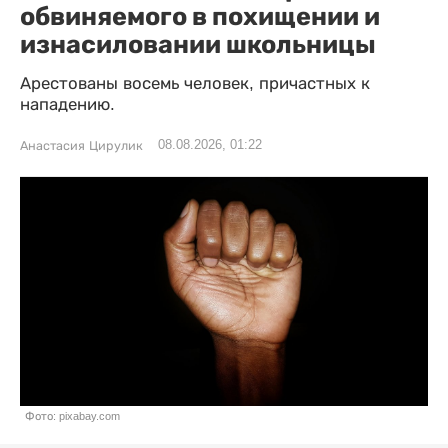
обвиняемого в похищении и
изнасиловании школьницы
Арестованы восемь человек, причастных к
нападению.
08.08.2026, 01:22
Анастасия Цирулик
Фото: pixabay.com