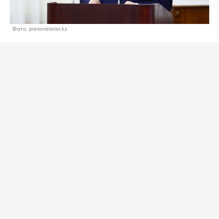
Фото: primeminister.kz