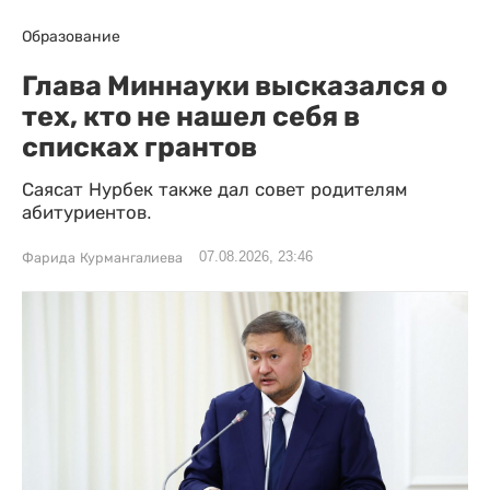
Образование
Глава Миннауки высказался о
тех, кто не нашел себя в
списках грантов
Саясат Нурбек также дал совет родителям
абитуриентов.
07.08.2026, 23:46
Фарида Курмангалиева