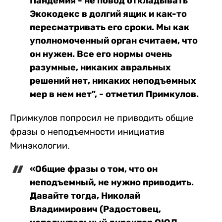
Пандемия - не повод откладывать
Экокодекс в долгий ящик и как-то
пересматривать его сроки. Мы как
уполномоченный орган считаем, что
он нужен. Все его нормы очень
разумные, никаких авральных
решений нет, никаких неподъемных
мер в нем нет", - отметил Примкулов.
Примкулов попросил не приводить общие
фразы о неподъемности инициатив
Минэкологии.
«Общие фразы о том, что он
неподъемный, не нужно приводить.
Давайте тогда, Николай
Владимирович (Радостовец,