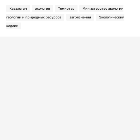
Казахстан
экология
Темиртау
Министерство экологии
геологии и природных ресурсов
загрязнения
Экологический
кодекс