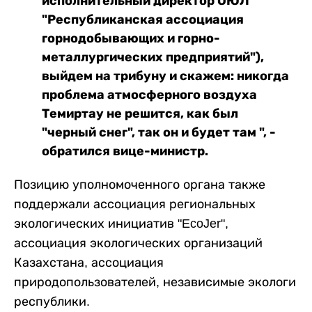
исполнительный директор ОЮЛ
"Республиканская ассоциация
горнодобывающих и горно-
металлургических предприятий"),
выйдем на трибуну и скажем: никогда
проблема атмосферного воздуха
Темиртау не решится, как был
"черный снег", так он и будет там ", -
обратился вице-министр.
Позицию уполномоченного органа также
поддержали ассоциация региональных
экологических инициатив "EcoJer",
ассоциация экологических организаций
Казахстана, ассоциация
природопользователей, независимые экологи
республики.