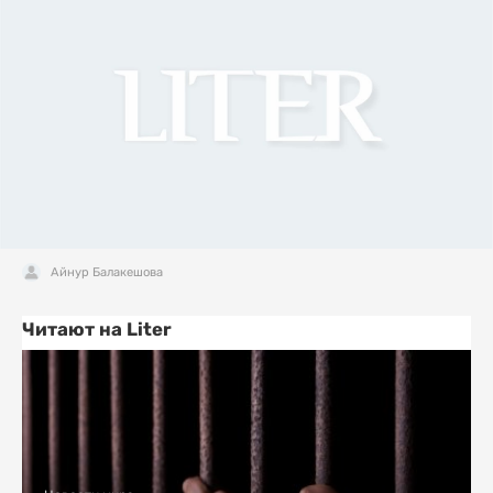
Айнур Балакешова
Читают на Liter