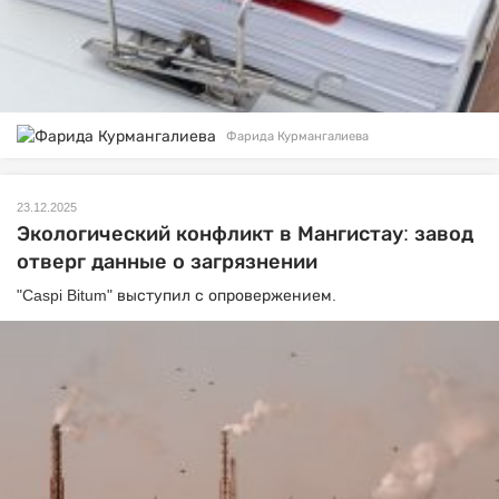
Фарида Курмангалиева
23.12.2025
Экологический конфликт в Мангистау: завод
отверг данные о загрязнении
"Caspi Bitum" выступил с опровержением.