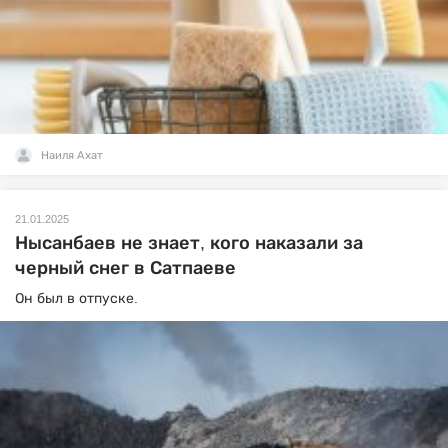
Наиля Ахат
21.01.2025
Нысанбаев не знает, кого наказали за
черный снег в Сатпаеве
Он был в отпуске.