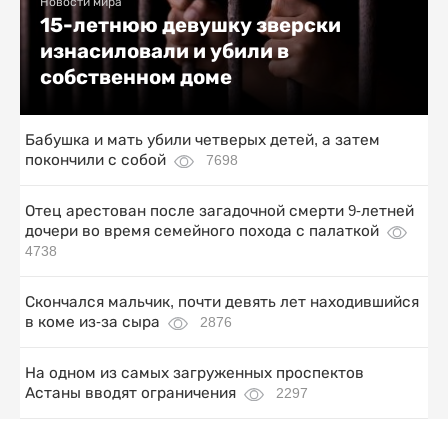
Новости мира
15-летнюю девушку зверски
изнасиловали и убили в
собственном доме
Бабушка и мать убили четверых детей, а затем
покончили с собой
7698
Отец арестован после загадочной смерти 9-летней
дочери во время семейного похода с палаткой
4738
Скончался мальчик, почти девять лет находившийся
в коме из-за сыра
2876
На одном из самых загруженных проспектов
Астаны вводят ограничения
2297