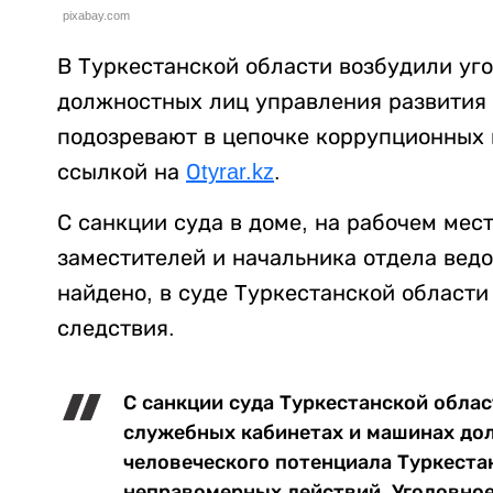
pixabay.com
В Туркестанской области возбудили уг
должностных лиц управления развития 
подозревают в цепочке коррупционных
ссылкой на
Оtyrar.kz
.
С санкции суда в доме, на рабочем мест
заместителей и начальника отдела вед
найдено, в суде Туркестанской области
следствия.
С санкции суда Туркестанской облас
служебных кабинетах и машинах до
человеческого потенциала Туркеста
неправомерных действий. Уголовное