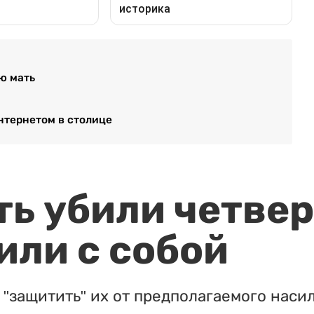
ю мать
нтернетом в столице
ть убили четвер
или с собой
"защитить" их от предполагаемого насил