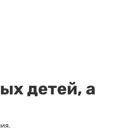
ых детей, а
ия.