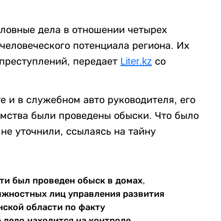
оловные дела в отношении четырех
человеческого потенциала региона. Их
 преступлений, передает
Liter.kz
со
е и в служебном авто руководителя, его
омства были проведены обыски. Что было
 не уточнили, ссылаясь на тайну
ти был проведен обыск в домах,
лжностных лиц управления развития
нской области по факту
 дело находится на контроле