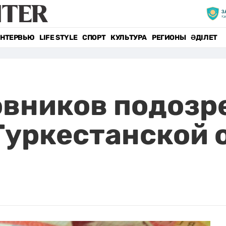
НТЕРВЬЮ
LIFE STYLE
СПОРТ
КУЛЬТУРА
РЕГИОНЫ
ӘДІЛЕТ
вников подозр
Туркестанской 