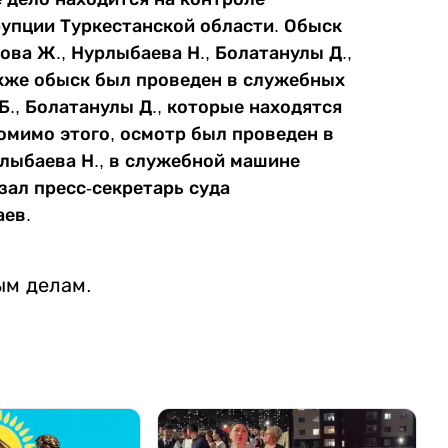
упции Туркестанской области. Обыск
ва Ж., Нурлыбаева Н., Болатанулы Д.,
акже обыск был проведен в служебных
Б., Болатанулы Д., которые находятся
омимо этого, осмотр был проведен в
лыбаева Н., в служебной машине
азал пресс-секретарь суда
аев.
ым делам.