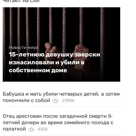
Читают на Liter
Новости мира
15-летнюю девушку зверски
изнасиловали и убили в
собственном доме
Бабушка и мать убили четверых детей, а затем
покончили с собой
23996
Отец арестован после загадочной смерти 9-
летней дочери во время семейного похода с
палаткой
4956