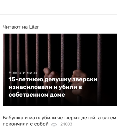
Читают на Liter
Новости мира
15-летнюю девушку зверски
изнасиловали и убили в
собственном доме
Бабушка и мать убили четверых детей, а затем
покончили с собой
24003