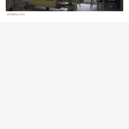
pixabay.com