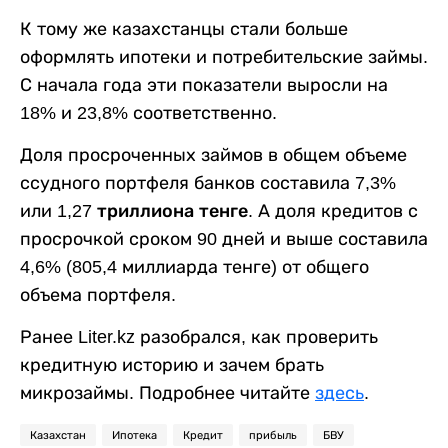
К тому же казахстанцы стали больше
оформлять ипотеки и потребительские займы.
С начала года эти показатели выросли на
18% и 23,8% соответственно.
Доля просроченных займов в общем объеме
ссудного портфеля банков составила 7,3%
или
1,27 триллиона тенге.
А доля кредитов с
просрочкой сроком 90 дней и выше составила
4,6% (805,4 миллиарда тенге) от общего
объема портфеля.
Ранее Liter.kz разобрался, как проверить
кредитную историю и зачем брать
микрозаймы. Подробнее читайте
здесь
.
Казахстан
Ипотека
Кредит
прибыль
БВУ