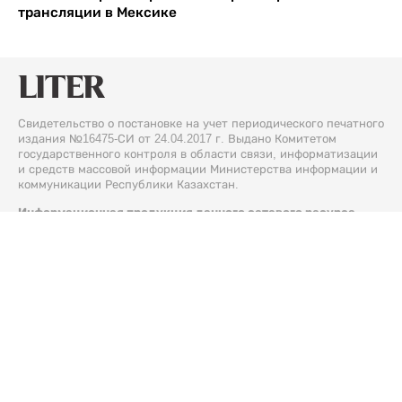
трансляции в Мексике
Свидетельство о постановке на учет периодического печатного
издания №16475-СИ от 24.04.2017 г. Выдано Комитетом
государственного контроля в области связи, информатизации
и средств массовой информации Министерства информации и
коммуникации Республики Казахстан.
Информационная продукция данного сетевого ресурса
предназначена для лиц, достигших 18 лет и старше.
© 2026 Liter.kz. Все права защищены.