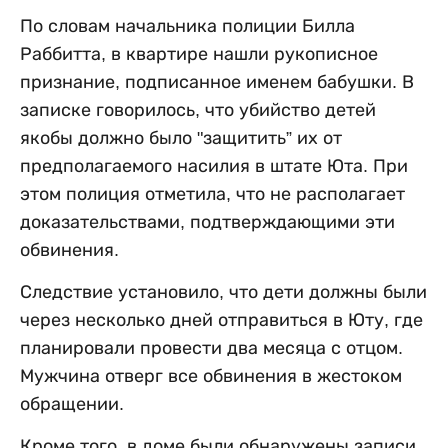
По словам начальника полиции Билла
Раббитта, в квартире нашли рукописное
признание, подписанное именем бабушки. В
записке говорилось, что убийство детей
якобы должно было "защитить” их от
предполагаемого насилия в штате Юта. При
этом полиция отметила, что не располагает
доказательствами, подтверждающими эти
обвинения.
Следствие установило, что дети должны были
через несколько дней отправиться в Юту, где
планировали провести два месяца с отцом.
Мужчина отверг все обвинения в жестоком
обращении.
Кроме того, в доме были обнаружены записи,