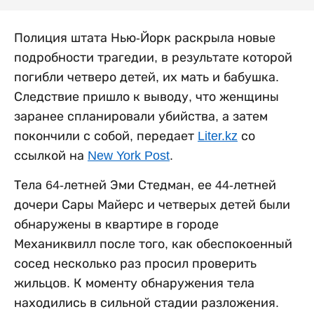
Полиция штата Нью-Йорк раскрыла новые
подробности трагедии, в результате которой
погибли четверо детей, их мать и бабушка.
Следствие пришло к выводу, что женщины
заранее спланировали убийства, а затем
покончили с собой, передает
Liter.kz
со
ссылкой на
New York Post
.
Тела 64-летней Эми Стедман, ее 44-летней
дочери Сары Майерс и четверых детей были
обнаружены в квартире в городе
Механиквилл после того, как обеспокоенный
сосед несколько раз просил проверить
жильцов. К моменту обнаружения тела
находились в сильной стадии разложения.