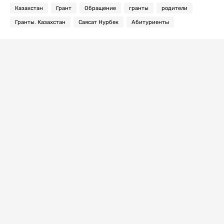
Казахстан
Грант
Обращение
гранты
родители
Гранты. Казахстан
Саясат Нурбек
Абитуриенты