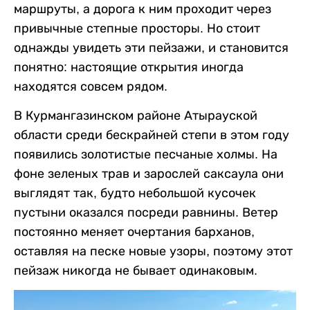
маршруты, а дорога к ним проходит через
привычные степные просторы. Но стоит
однажды увидеть эти пейзажи, и становится
понятно: настоящие открытия иногда
находятся совсем рядом.
В Курмангазинском районе Атырауской
области среди бескрайней степи в этом году
появились золотистые песчаные холмы. На
фоне зеленых трав и зарослей саксаула они
выглядят так, будто небольшой кусочек
пустыни оказался посреди равнины. Ветер
постоянно меняет очертания барханов,
оставляя на песке новые узоры, поэтому этот
пейзаж никогда не бывает одинаковым.