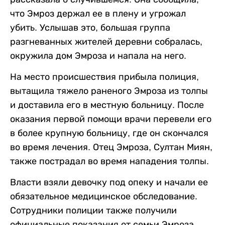
что Эмроз держал ее в плену и угрожал
убить. Услышав это, большая группа
разгневанных жителей деревни собралась,
окружила дом Эмроза и напала на него.
На место происшествия прибыла полиция,
вытащила тяжело раненого Эмроза из толпы
и доставила его в местную больницу. После
оказания первой помощи врачи перевели его
в более крупную больницу, где он скончался
во время лечения. Отец Эмроза, Султан Миян,
также пострадал во время нападения толпы.
Власти взяли девочку под опеку и начали ее
обязательное медицинское обследование.
Сотрудники полиции также получили
официальные показания от семьи Эмроза.