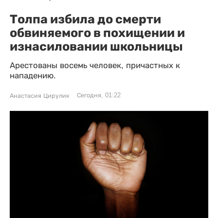
Толпа избила до смерти
обвиняемого в похищении и
изнасиловании школьницы
Арестованы восемь человек, причастных к
нападению.
Сегодня, 01:22
Анастасия Цирулик