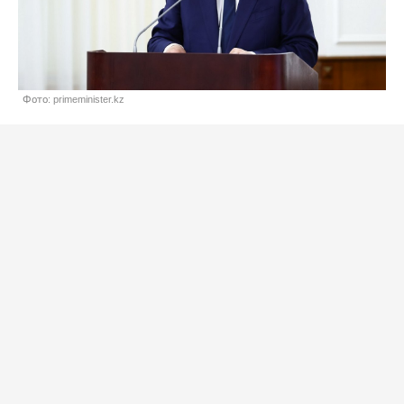
Фото: primeminister.kz