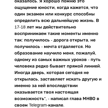
оказалось. Я хорошо помню это
ощущение юности, когда кажется, что
один экзамен или конкурс способны
определить всю дальнейшую жизнь. В
17-18 лет мы действительно
воспринимаем такие моменты именно
так: получилось - дорога открыта, не
получилось - мечта отдаляется. Но
образование научило меня, пожалуй,
одному из самых важных уроков - путь
человека редко бывает прямой линией.
Иногда дверь, которая сегодня не
открылась, заставляет искать другую и
именно за ней впоследствии
оказывается твоя настоящая
возможность", - написал глава МНВО в
своем Telegram-канале.