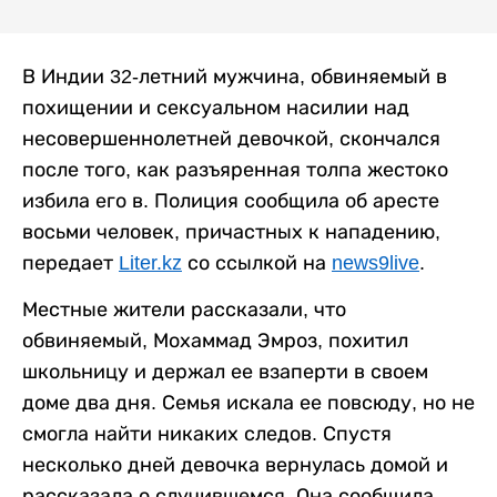
В Индии 32-летний мужчина, обвиняемый в
похищении и сексуальном насилии над
несовершеннолетней девочкой, скончался
после того, как разъяренная толпа жестоко
избила его в. Полиция сообщила об аресте
восьми человек, причастных к нападению,
передает
Liter.kz
со ссылкой на
news9live
.
Местные жители рассказали, что
обвиняемый, Мохаммад Эмроз, похитил
школьницу и держал ее взаперти в своем
доме два дня. Семья искала ее повсюду, но не
смогла найти никаких следов. Спустя
несколько дней девочка вернулась домой и
рассказала о случившемся. Она сообщила,