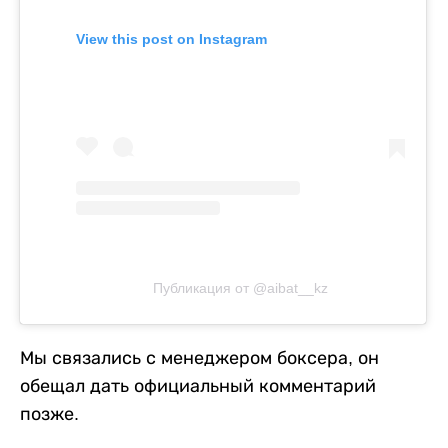
View this post on Instagram
Публикация от @aibat__kz
Мы связались с менеджером боксера, он
обещал дать официальный комментарий
позже.