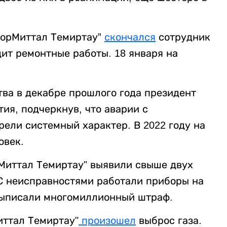
лорМиттал Темиртау”
скончался
сотрудник
ит ремонтные работы. 18 января на
ва в декабре прошлого года президент
ия, подчеркнув, что аварии с
ели системный характер. В 2022 году на
овек.
рМиттал Темиртау" выявили свыше двух
 С неисправностями работали приборы на
выписали многомиллионный штраф.
иттал Темиртау"
произошел
выброс газа.