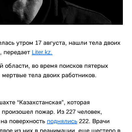
елась утром 17 августа, нашли тела двоих
, передает
Liter.kz.
й области, во время поисков пятерых
 мертвые тела двоих работников.
 шахте “Казахстанская”, которая
произошел пожар. Из 227 человек,
 на поверхность
поднялись
222. Врачи
двое из них в реанимации, еще шестеро в