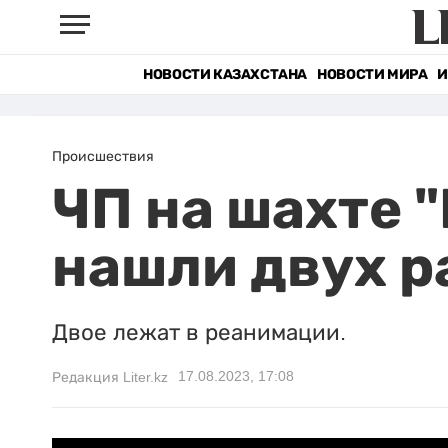
НОВОСТИ КАЗАХСТАНА
НОВОСТИ МИРА
И
Происшествия
ЧП на шахте 
нашли двух р
Двое лежат в реанимации.
17.08.2023, 17:08
Редакция Liter.kz