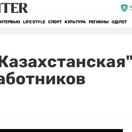
НТЕРВЬЮ
LIFE STYLE
СПОРТ
КУЛЬТУРА
РЕГИОНЫ
ӘДІЛЕТ
"Казахстанская
аботников