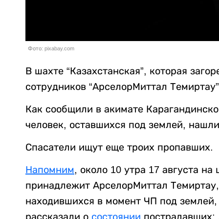
Фото: pixabay.com
В шахте “Казахстанская”, которая загор
сотрудников “АрселорМиттал Темиртау”
Как сообщили в акимате Карагандинско
человек, оставшихся под землей, нашли
Спасатели ищут еще троих пропавших.
Напомним
, около 10 утра 17 августа на
принадлежит АрселорМиттал Темиртау, 
находившихся в момент ЧП под землей,
рассказали о
состоянии
пострадавших: 