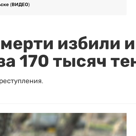
ьске (ВИДЕО)
мерти избили и
за 170 тысяч те
реступления.