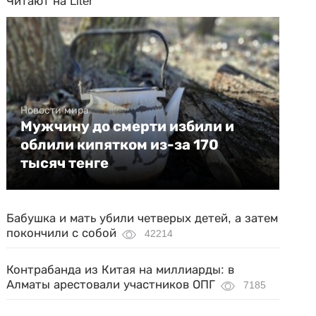
Читают на Liter
Новости мира
Мужчину до смерти избили и
облили кипятком из-за 170
тысяч тенге
Бабушка и мать убили четверых детей, а затем
покончили с собой
42214
Контрабанда из Китая на миллиарды: в
Алматы арестовали участников ОПГ
7185