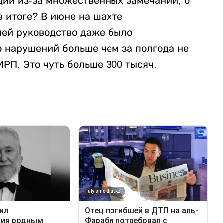
дии из-за множественных замечаний, о
в итоге? В июне на шахте
 ней руководство даже было
 нарушений больше чем за полгода не
РП. Это чуть больше 300 тысяч.