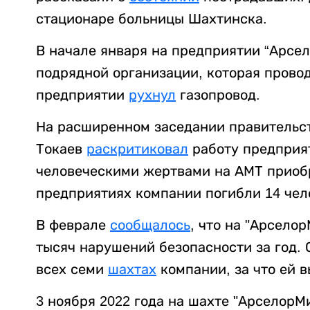
стационаре больницы Шахтинска.
В начале января на предприятии “Арсе
подрядной организации, которая провод
предприятии
рухнул
газопровод.
На расширенном заседании правительст
Токаев
раскритиковал
работу предприят
человеческими жертвами на АМТ приобр
предприятиях компании погибли 14 чел
В феврале
сообщалось
, что на "Арсело
тысяч нарушений безопасности за год.
всех семи
шахтах
компании, за что ей 
3 ноября 2022 года на шахте "АрселорМ