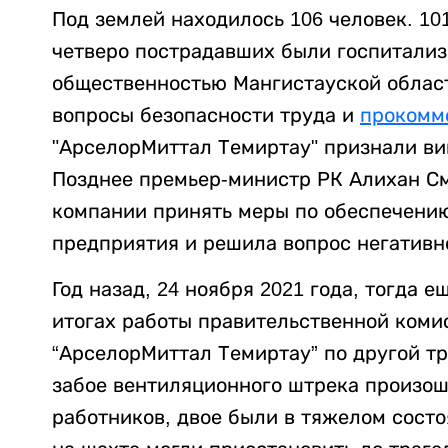
Под землей находилось 106 человек. 10
четверо пострадавших были госпитализ
общественностью Мангистауской облас
вопросы безопасности труда и
прокомм
"АрселорМиттал Темиртау" признали ви
Позднее премьер-министр РК Алихан 
компании принять меры по обеспечению
предприятия и решила вопрос негативн
Год назад, 24 ноября 2021 года, тогда 
итогах работы правительственной коми
“АрселорМиттал Темиртау” по другой тр
забое вентиляционного штрека произош
работников, двое были в тяжелом состо