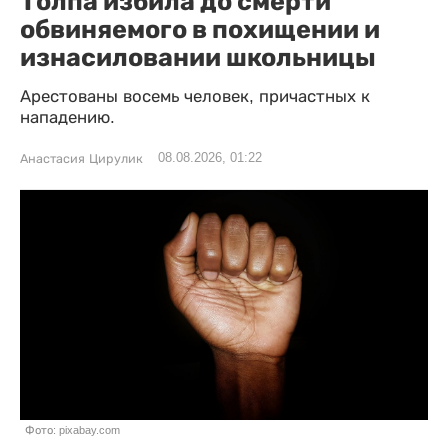
Толпа избила до смерти
обвиняемого в похищении и
изнасиловании школьницы
Арестованы восемь человек, причастных к
нападению.
08.08.2026, 01:22
Анастасия Цирулик
Фото: pixabay.com