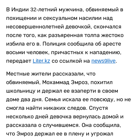
В Индии 32-летний мужчина, обвиняемый в
похищении и сексуальном насилии над
несовершеннолетней девочкой, скончался
после того, как разъяренная толпа жестоко
избила его в. Полиция сообщила об аресте
восьми человек, причастных к нападению,
передает
Liter.kz
со ссылкой на
news9live
.
Местные жители рассказали, что
обвиняемый, Мохаммад Эмроз, похитил
школьницу и держал ее взаперти в своем
доме два дня. Семья искала ее повсюду, но не
смогла найти никаких следов. Спустя
несколько дней девочка вернулась домой и
рассказала о случившемся. Она сообщила,
что Эмроз держал ее в плену и угрожал