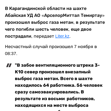
В Карагандинской области на шахте
Абайская УД АО «АрселорМиттал Темиртау»
произошел выброс газа метан, в результате
чего погибли шесть человек, еще двое
пострадали,
передает
Liter.kz
.
Несчастный случай произошел 7 ноября в
08:37.
"В забое вентиляционного штрека 3-
К10 север произошел внезапный
выброс газа метан. Всего в шахте
находилось 64 работника. 56 человек
сразу самоэвакуировались. В
результате из восьми работников,
находящихся на месте выброса