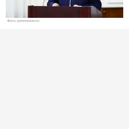
Фото: primeminister.kz