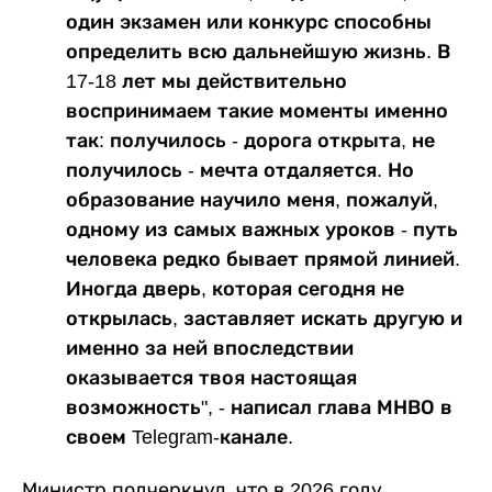
один экзамен или конкурс способны
определить всю дальнейшую жизнь. В
17-18 лет мы действительно
воспринимаем такие моменты именно
так: получилось - дорога открыта, не
получилось - мечта отдаляется. Но
образование научило меня, пожалуй,
одному из самых важных уроков - путь
человека редко бывает прямой линией.
Иногда дверь, которая сегодня не
открылась, заставляет искать другую и
именно за ней впоследствии
оказывается твоя настоящая
возможность", - написал глава МНВО в
своем Telegram-канале.
Министр подчеркнул, что в 2026 году