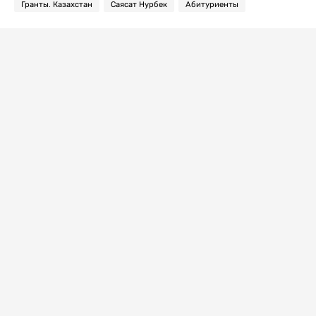
Гранты. Казахстан
Саясат Нурбек
Абитуриенты