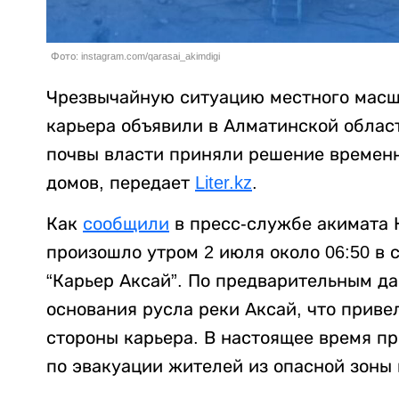
Фото: instagram.com/qarasai_akimdigi
Чрезвычайную ситуацию местного масшт
карьера объявили в Алматинской облас
почвы власти приняли решение временн
домов, передает
Liter.kz
.
Как
сообщили
в пресс-службе акимата 
произошло утром 2 июля около 06:50 в
“Карьер Аксай”. По предварительным д
основания русла реки Аксай, что приве
стороны карьера. В настоящее время п
по эвакуации жителей из опасной зоны