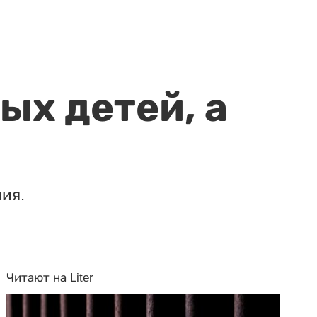
ых детей, а
ия.
Читают на Liter