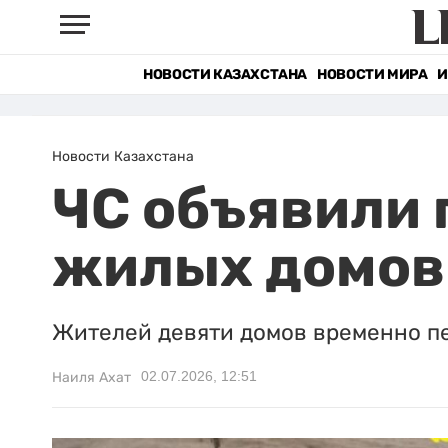
НОВОСТИ КАЗАХСТАНА
НОВОСТИ МИРА
И
Новости Казахстана
ЧС объявили 
жилых домов 
Жителей девяти домов временно п
02.07.2026, 12:51
Наиля Ахат