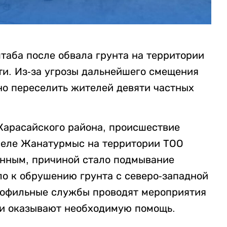
аба после обвала грунта на территории
ти. Из-за угрозы дальнейшего смещения
о переселить жителей девяти частных
Карасайского района, происшествие
 селе Жанатурмыс на территории ТОО
анным, причиной стало подмывание
ло к обрушению грунта с северо-западной
рофильные службы проводят мероприятия
 и оказывают необходимую помощь.