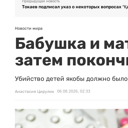
Предыдущая новость
Токаев подписал указ о некоторых вопросах “Қа
Новости мира
Бабушка и ма
затем поконч
Убийство детей якобы должно было 
06.08.2026, 02:33
Анастасия Цирулик