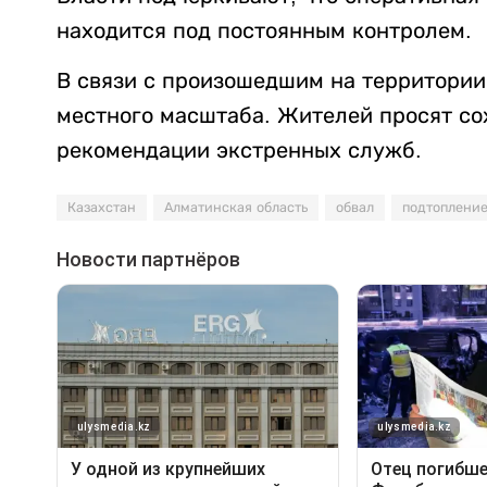
находится под постоянным контролем.
В связи с произошедшим на территори
местного масштаба. Жителей просят со
рекомендации экстренных служб.
Казахстан
Алматинская область
обвал
подтоплени