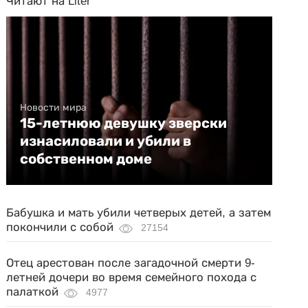
Читают на Liter
Новости мира
15-летнюю девушку зверски
изнасиловали и убили в
собственном доме
Бабушка и мать убили четверых детей, а затем
покончили с собой
27154
Отец арестован после загадочной смерти 9-
летней дочери во время семейного похода с
палаткой
4977