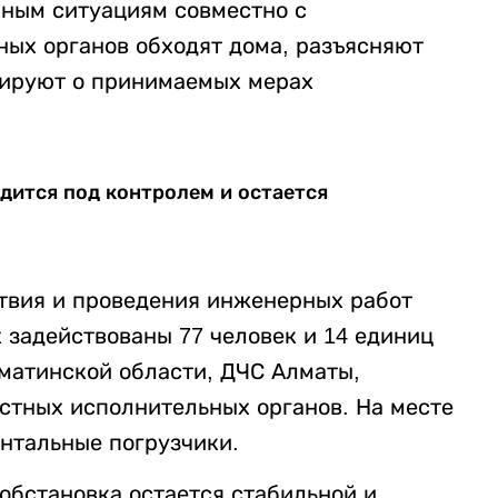
йным ситуациям совместно с
ых органов обходят дома, разъясняют
ируют о принимаемых мерах
дится под контролем и остается
твия и проведения инженерных работ
 задействованы 77 человек и 14 единиц
матинской области, ДЧС Алматы,
стных исполнительных органов. На месте
онтальные погрузчики.
обстановка остается стабильной и