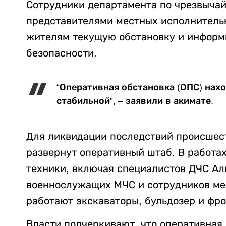
Сотрудники департамента по чрезвыча
представителями местных исполнительн
жителям текущую обстановку и информ
безопасности.
“Оперативная обстановка (ОПС) нахо
стабильной”, – заявили в акимате.
Для ликвидации последствий происшес
развернут оперативный штаб. В работах
техники, включая специалистов ДЧС Ал
военнослужащих МЧС и сотрудников ме
работают экскаваторы, бульдозер и фр
Власти подчеркивают, что оперативная 