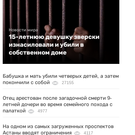
Новости мира
15-летнюю девушку зверски
изнасиловали и убили в
собственном доме
Бабушка и мать убили четверых детей, а затем
покончили с собой
27155
Отец арестован после загадочной смерти 9-
летней дочери во время семейного похода с
палаткой
4977
На одном из самых загруженных проспектов
Астаны вводят ограничения
4117