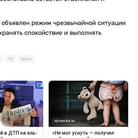
и объявлен режим чрезвычайной ситуации
хранять спокойствие и выполнять
е
ЧС
грунт