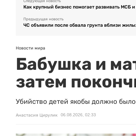
Следующая новость
Как крупный бизнес помогает развивать МСБ и
Предыдущая новость
ЧС объявили после обвала грунта вблизи жилы
Новости мира
Бабушка и ма
затем поконч
Убийство детей якобы должно было 
06.08.2026, 02:33
Анастасия Цирулик