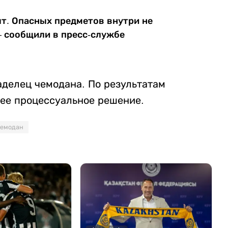
ыт. Опасных предметов внутри не
– сообщили в пресс-службе
аделец чемодана. По результатам
ее процессуальное решение.
чемодан