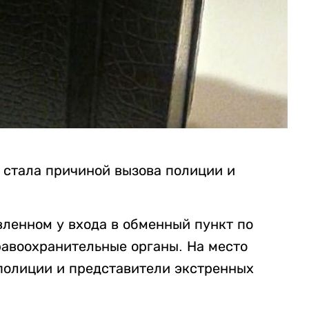
 стала причиной вызова полиции и
вленном у входа в обменный пункт по
равоохранительные органы. На место
полиции и представители экстренных