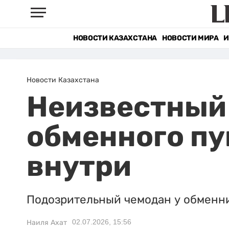
НОВОСТИ КАЗАХСТАНА
НОВОСТИ МИРА
И
Новости Казахстана
Неизвестный 
обменного пу
внутри
Подозрительный чемодан у обменни
02.07.2026, 15:56
Наиля Ахат