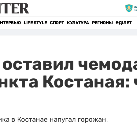
НТЕРВЬЮ
LIFE STYLE
СПОРТ
КУЛЬТУРА
РЕГИОНЫ
ӘДІЛЕТ
оставил чемод
нкта Костаная:
ка в Костанае напугал горожан.