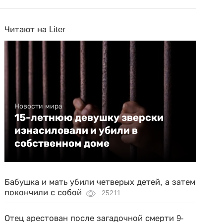
Читают на Liter
Новости мира
15-летнюю девушку зверски
изнасиловали и убили в
собственном доме
Бабушка и мать убили четверых детей, а затем
покончили с собой
25211
Отец арестован после загадочной смерти 9-