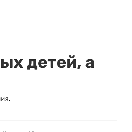
ых детей, а
ия.