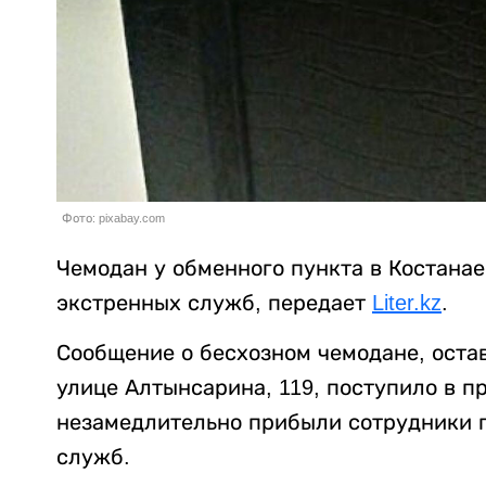
Фото: pixabay.com
Чемодан у обменного пункта в Костанае
экстренных служб, передает
Liter.kz
.
Сообщение о бесхозном чемодане, оста
улице Алтынсарина, 119, поступило в п
незамедлительно прибыли сотрудники 
служб.