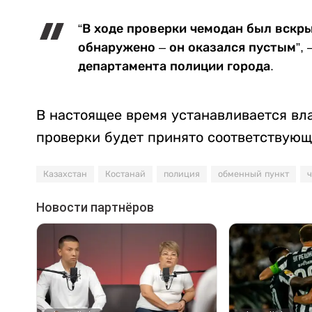
“В ходе проверки чемодан был вскр
обнаружено – он оказался пустым”, 
департамента полиции города.
В настоящее время устанавливается вл
проверки будет принято соответствующ
Казахстан
Костанай
полиция
обменный пункт