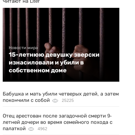
Читают на Liter
Новости мира
15-летнюю девушку зверски
изнасиловали и убили в
собственном доме
Бабушка и мать убили четверых детей, а затем
покончили с собой
25225
Отец арестован после загадочной смерти 9-
летней дочери во время семейного похода с
палаткой
4962