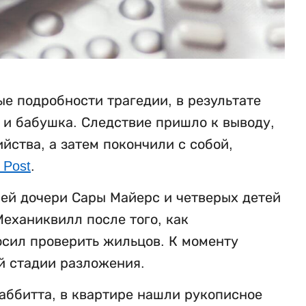
е подробности трагедии, в результате
ь и бабушка. Следствие пришло к выводу,
ства, а затем покончили с собой,
 Post
.
ней дочери Сары Майерс и четверых детей
еханиквилл после того, как
осил проверить жильцов. К моменту
й стадии разложения.
аббитта, в квартире нашли рукописное