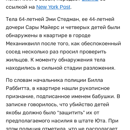
ссылкой на
New York Post
.
Тела 64-летней Эми Стедман, ее 44-летней
дочери Сары Майерс и четверых детей были
обнаружены в квартире в городе
Механиквилл после того, как обеспокоенный
сосед несколько раз просил проверить
жильцов. К моменту обнаружения тела
находились в сильной стадии разложения.
По словам начальника полиции Билла
Раббитта, в квартире нашли рукописное
признание, подписанное именем бабушки. В
записке говорилось, что убийство детей
якобы должно было "защитить” их от
предполагаемого насилия в штате Юта. При
этом полиция отметила, что не располагает