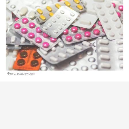
Фото: pixabay.com