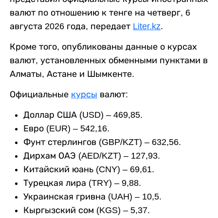
валют по отношению к тенге на четверг, 6
августа 2026 года, передает
Liter.kz
.
Кроме того, опубликованы данные о курсах
валют, установленных обменными пунктами в
Алматы, Астане и Шымкенте.
Официальные
курсы
валют:
Доллар США (USD) – 469,85.
Евро (EUR) – 542,16.
Фунт стерлингов (GBP/KZT) – 632,56.
Дирхам ОАЭ (AED/KZT) – 127,93.
Китайский юань (CNY) – 69,61.
Турецкая лира (TRY) – 9,88.
Украинская гривна (UAH) – 10,5.
Кыргызский сом (KGS) – 5,37.