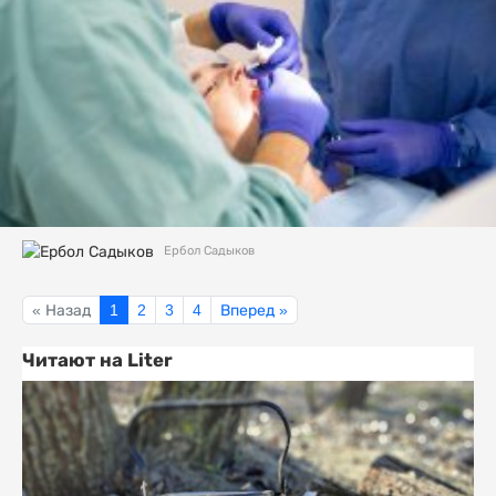
Ербол Садыков
« Назад
1
2
3
4
Вперед »
Читают на Liter