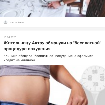
Наиля Ахат
10.04.2026
Жительницу Актау обманули на "бесплатной"
процедуре похудения
Клиника обещала "бесплатное" похудение, а оформила
кредит на миллион.