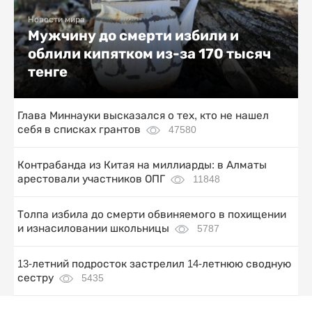
Новости мира
Мужчину до смерти избили и
облили кипятком из-за 170 тысяч
тенге
Глава Миннауки высказался о тех, кто не нашел
себя в списках грантов
47580
Контрабанда из Китая на миллиарды: в Алматы
арестовали участников ОПГ
11848
Толпа избила до смерти обвиняемого в похищении
и изнасиловании школьницы
5787
13-летний подросток застрелил 14-летнюю сводную
сестру
5435