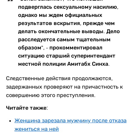
подверглась сексуальному насилию,
однако мы ждем официальных
результатов вскрытия, прежде чем
делать окончательные выводы. Дело
расследуется самым тщательным
образом”, - прокомментировал
ситуацию старший суперинтендант
местной полиции Амитабх Синха.
Следственные действия продолжаются,
задержанных проверяют на причастность к
совершению этого преступления.
Читайте также:
Женщина зарезала мужчину после отказа
жениться на ней