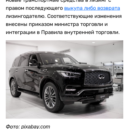
новые транспортные средства в лизинг с
правом последующего
выкупа либо возврата
лизингодателю. Соответствующие изменения
внесены приказом министра торговли и
интеграции в Правила внутренней торговли.
Фото: pixabay.com