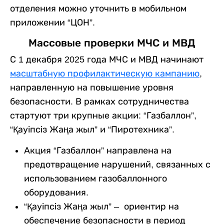
отделения можно уточнить в мобильном
приложении “ЦОН”.
Массовые проверки МЧС и МВД
С 1 декабря 2025 года МЧС и МВД начинают
масштабную профилактическую кампанию
,
направленную на повышение уровня
безопасности. В рамках сотрудничества
стартуют три крупные акции: “Газбаллон”,
“Қауіпсіз Жаңа жыл” и “Пиротехника”.
Акция “Газбаллон” направлена на
предотвращение нарушений, связанных с
использованием газобаллонного
оборудования.
“Қауіпсіз Жаңа жыл” – ориентир на
обеспечение безопасности в период