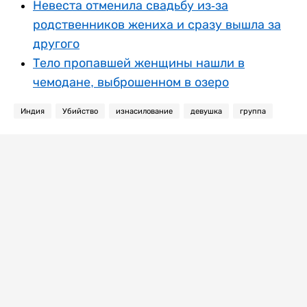
Невеста отменила свадьбу из-за
родственников жениха и сразу вышла за
другого
Тело пропавшей женщины нашли в
чемодане, выброшенном в озеро
Индия
Убийство
изнасилование
девушка
группа