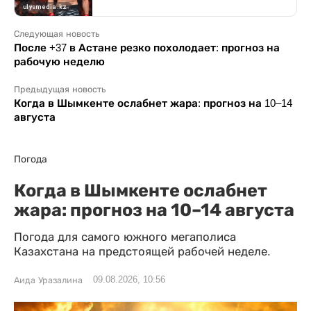
Следующая новость
После +37 в Астане резко похолодает: прогноз на
рабочую неделю
Предыдущая новость
Когда в Шымкенте ослабнет жара: прогноз на 10–14
августа
Погода
Когда в Шымкенте ослабнет
жара: прогноз на 10–14 августа
Погода для самого южного мегаполиса
Казахстана на предстоящей рабочей неделе.
09.08.2026, 10:56
Аида Уразалина