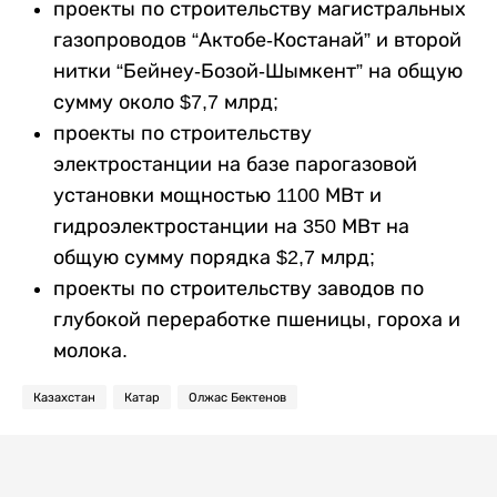
проекты по строительству магистральных
газопроводов “Актобе-Костанай” и второй
нитки “Бейнеу-Бозой-Шымкент” на общую
сумму около $7,7 млрд;
проекты по строительству
электростанции на базе парогазовой
установки мощностью 1100 МВт и
гидроэлектростанции на 350 МВт на
общую сумму порядка $2,7 млрд;
проекты по строительству заводов по
глубокой переработке пшеницы, гороха и
молока.
Казахстан
Катар
Олжас Бектенов