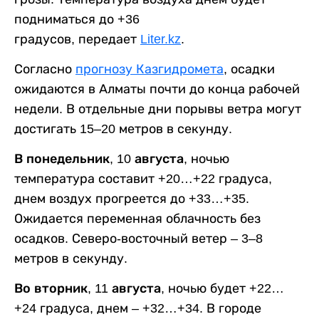
подниматься до +36
градусов, передает
Liter.kz
.
Согласно
прогнозу Казгидромета
, осадки
ожидаются в Алматы почти до конца рабочей
недели. В отдельные дни порывы ветра могут
достигать 15–20 метров в секунду.
В понедельник, 10 августа,
ночью
температура составит +20…+22 градуса,
днем воздух прогреется до +33…+35.
Ожидается переменная облачность без
осадков. Северо-восточный ветер – 3–8
метров в секунду.
Во вторник, 11 августа,
ночью будет +22…
+24 градуса, днем – +32…+34. В городе