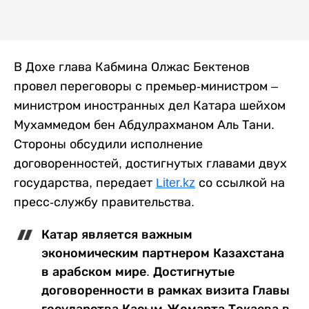
В Дохе глава Кабмина Олжас Бектенов
провел переговоры с премьер-министром –
министром иностранных дел Катара шейхом
Мухаммедом бен Абдулрахманом Аль Тани.
Стороны обсудили исполнение
договоренностей, достигнутых главами двух
государства, передает
Liter.kz
со ссылкой на
пресс-службу правительства.
Катар является важным
экономическим партнером Казахстана
в арабском мире. Достигнутые
договоренности в рамках визита Главы
государства Касым-Жомарта Токаева в