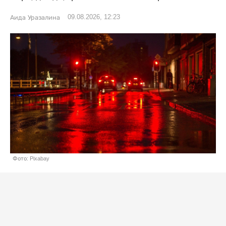
09.08.2026, 12:23
Аида Уразалина
Фото: Pixabay