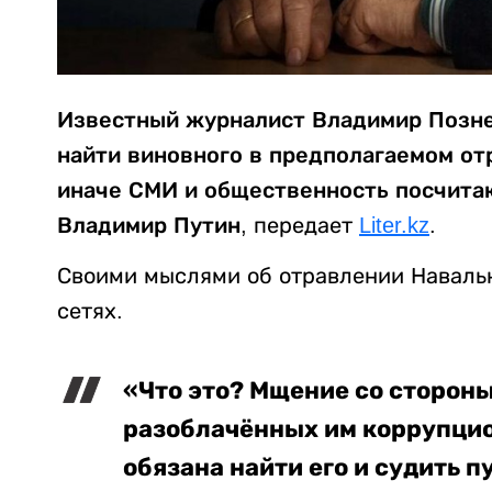
Известный журналист Владимир Позне
найти виновного в предполагаемом от
иначе СМИ и общественность посчитаю
Владимир Путин,
передает
Liter.kz
.
Своими мыслями об отравлении Наваль
сетях.
«Что это? Мщение со стороны
разоблачённых им коррупцион
обязана найти его и судить 