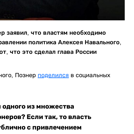
р заявил, что властям необходимо
равлении политика Алексея Навального,
т, что это сделал глава России
ного, Познер
поделился
в социальных
 одного из множества
еров? Если так, то власть
публично с привлечением