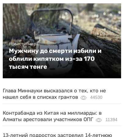
Новости мира
Мужчину до смерти избили и
облили кипятком из-за 170
тысяч тенге
Глава Миннауки высказался о тех, кто не
нашел себя в списках грантов
44530
Контрабанда из Китая на миллиарды: в
Алматы арестовали участников ОПГ
11394
13-летний подросток застрелил 14-летнюю