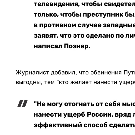
телевидения, чтобы свидетеля
только, чтобы преступник был
в противном случае западные
заявят, что это сделано по л
написал Познер.
Журналист добавил, что обвинения Пут
выгодны, тем "кто желает нанести ущер
"Не могу отогнать от себя м
нанести ущерб России, вряд 
эффективный способ сделать 