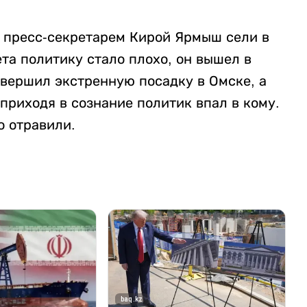
м пресс-секретарем Кирой Ярмыш сели в
ета политику стало плохо, он вышел в
овершил экстренную посадку в Омске, а
приходя в сознание политик впал в кому.
о отравили.