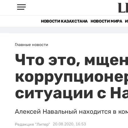
НОВОСТИ КАЗАХСТАНА
НОВОСТИ МИРА
И
Главные новости
Что это, мще
коррупционер
ситуации с 
Алексей Навальный находится в ком
20.08.2020, 16:53
Редакция "Литер"