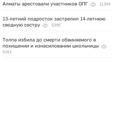
Алматы арестовали участников ОПГ
11394
13-летний подросток застрелил 14-летнюю
сводную сестру
5395
Толпа избила до смерти обвиняемого в
похищении и изнасиловании школьницы
5161