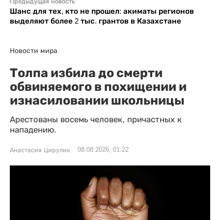
Предыдущая новость
Шанс для тех, кто не прошел: акиматы регионов
выделяют более 2 тыс. грантов в Казахстане
Новости мира
Толпа избила до смерти
обвиняемого в похищении и
изнасиловании школьницы
Арестованы восемь человек, причастных к
нападению.
08.08.2026, 01:22
Анастасия Цирулик