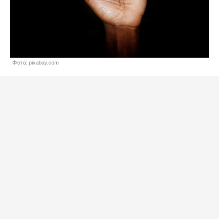
Фото: pixabay.com