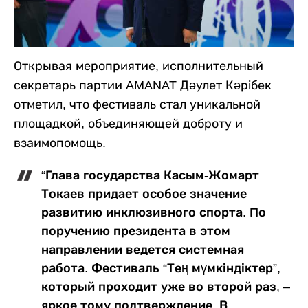
Открывая мероприятие, исполнительный
секретарь партии AMANAT Дәулет Кәрібек
отметил, что фестиваль стал уникальной
площадкой, объединяющей доброту и
взаимопомощь.
“Глава государства Касым-Жомарт
Токаев придает особое значение
развитию инклюзивного спорта. По
поручению президента в этом
направлении ведется системная
работа. Фестиваль “Тең мүмкіндіктер”,
который проходит уже во второй раз, –
яркое тому подтверждение. В