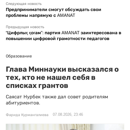
Следующая новость
Предприниматели смогут обсуждать свои
проблемы напрямую с AMANAT
Предыдущая новость
“Цифрлық қоғам”: партия AMANAT заинтересована в
повышении цифровой грамотности педагогов
Образование
Глава Миннауки высказался о
тех, кто не нашел себя в
списках грантов
Саясат Нурбек также дал совет родителям
абитуриентов.
07.08.2026, 23:46
Фарида Курмангалиева