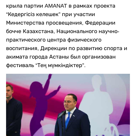
крыла партии AMANAT в рамках проекта
“Кедергісіз келешек” при участии
Министерства просвещения, Федерации
бочче Казахстана, Национального научно-
практического центра физического
воспитания, Дирекции по развитию спорта и
акимата города Астаны был организован
фестиваль “Тең мүмкіндіктер”.