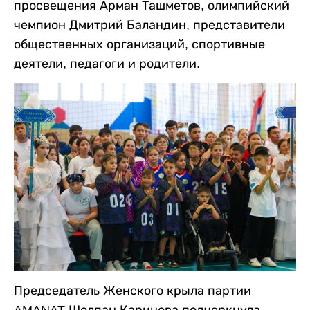
просвещения Арман Ташметов, олимпийский
чемпион Дмитрий Баландин, представители
общественных организаций, спортивные
деятели, педагоги и родители.
Председатель Женского крыла партии
AMANAT Шолпан Каринова подчеркнула