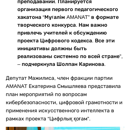
преподавании. Планируется
организация первого педагогического
хакатона “Мұғалім AMANAT” в формате
творческого конкурса. Нам важно
привлечь учителей к обсуждению
проекта Цифрового кодекса. Все эти
инициативы должны быть
реализованы системно по всей стране”,
– подчеркнула Шолпан Каринова.
Депутат Мажилиса, член фракции партии
AMANAT Екатерина Смышляева представила
план мероприятий по вопросам
кибербезопасности, цифровой грамотности и
применения искусственного интеллекта в
рамках проекта “Цифрлық қоғам”.