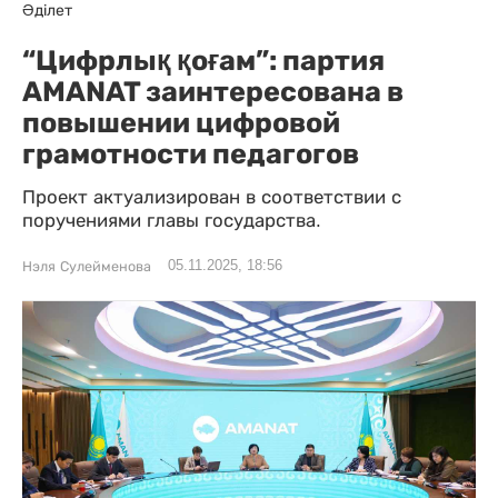
Әділет
“Цифрлық қоғам”: партия
AMANAT заинтересована в
повышении цифровой
грамотности педагогов
Проект актуализирован в соответствии с
поручениями главы государства.
05.11.2025, 18:56
Нэля Сулейменова