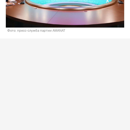
Фото: пресс-служба партии AMANAT