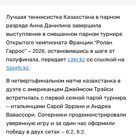
Лучшая теннисистка Казахстана в парном
разряде Анна Данилина завершила
выступление в смешанном парном турнире
Открытого чемпионата Франции “Ролан
Гаррос” – 2026, остановившись в шаге от
полуфинала, передает
Liter.kz
со ссылкой на
Sports.kz
.
В четвертьфинальном матче казахстанка в
дуэте с американцем Джеймсом Трэйси
встретилась с первой сеяной парой турнира
– итальянцами Сарой Эррани и Андреа
Вавассори. Соперники продемонстрировали
уверенную игру и за один час оформили
победу в двух сетах – 6:2, 6:2.