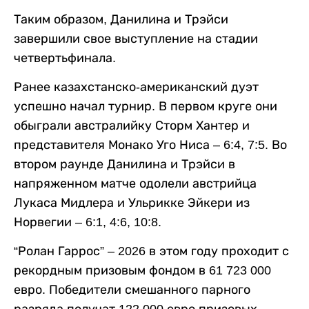
Таким образом, Данилина и Трэйси
завершили свое выступление на стадии
четвертьфинала.
Ранее казахстанско-американский дуэт
успешно начал турнир. В первом круге они
обыграли австралийку Сторм Хантер и
представителя Монако Уго Ниса – 6:4, 7:5. Во
втором раунде Данилина и Трэйси в
напряженном матче одолели австрийца
Лукаса Мидлера и Ульрикке Эйкери из
Норвегии – 6:1, 4:6, 10:8.
“Ролан Гаррос” – 2026 в этом году проходит с
рекордным призовым фондом в 61 723 000
евро. Победители смешанного парного
разряда получат 122 000 евро призовых.