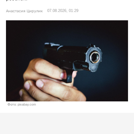
07.08.2026, 01:29
Анастасия Цирулик
Фото: pixabay.com