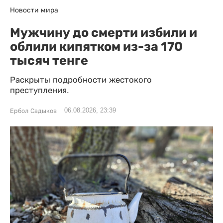
Новости мира
Мужчину до смерти избили и
облили кипятком из-за 170
тысяч тенге
Раскрыты подробности жестокого
преступления.
06.08.2026, 23:39
Ербол Садыков