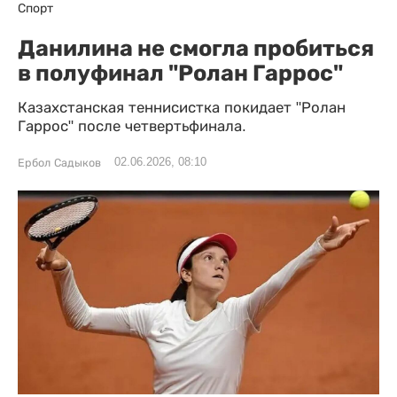
Спорт
Данилина не смогла пробиться
в полуфинал "Ролан Гаррос"
Казахстанская теннисистка покидает "Ролан
Гаррос" после четвертьфинала.
02.06.2026, 08:10
Ербол Садыков