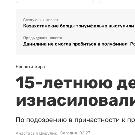
Следующая новость
Казахстанские борцы триумфально выступили
Предыдущая новость
Данилина не смогла пробиться в полуфинал "Р
Новости мира
15-летнюю д
изнасиловали
По подозрению в причастности к п
Сегодня, 02:27
Анастасия Цирулик