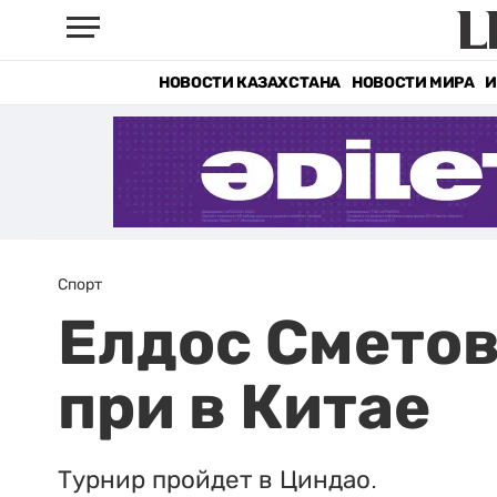
НОВОСТИ КАЗАХСТАНА
НОВОСТИ МИРА
И
Спорт
Елдос Сметов
при в Китае
Турнир пройдет в Циндао.