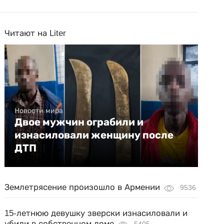
Читают на Liter
Новости мира
Двое мужчин ограбили и
изнасиловали женщину после
ДТП
Землетрясение произошло в Армении
9536
15-летнюю девушку зверски изнасиловали и
убили в собственном доме