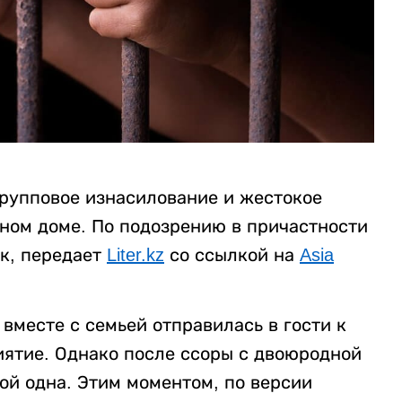
рупповое изнасилование и жестокое
нном доме. По подозрению в причастности
к, передает
Liter.kz
со ссылкой на
Asia
вместе с семьей отправилась в гости к
ятие. Однако после ссоры с двоюродной
ой одна. Этим моментом, по версии