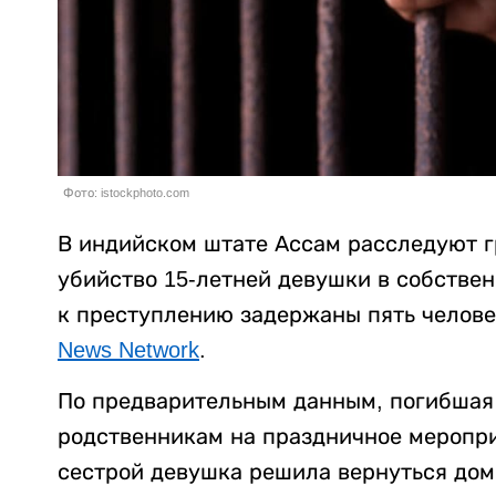
Фото: istockphoto.com
В индийском штате Ассам расследуют г
убийство 15-летней девушки в собстве
к преступлению задержаны пять челове
News Network
.
По предварительным данным, погибшая 
родственникам на праздничное меропри
сестрой девушка решила вернуться дом