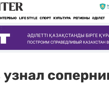
НТЕРВЬЮ
LIFE STYLE
СПОРТ
КУЛЬТУРА
РЕГИОНЫ
ӘДІЛЕТ
 узнал соперник