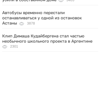
5405
Автобусы временно перестали
останавливаться у одной из остановок
Астаны
3878
Клип Димаша Кудайбергена стал частью
необычного школьного проекта в Аргентине
2301