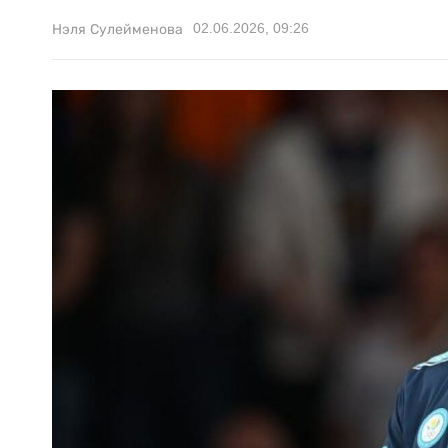
02.06.2026, 09:26
Нэля Сулейменова