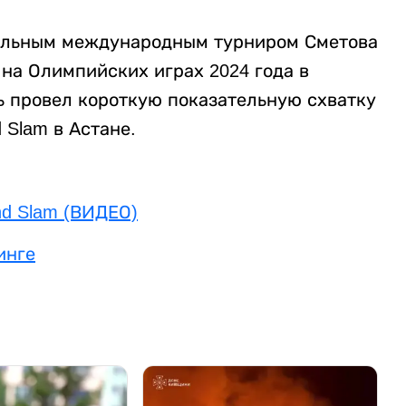
альным международным турниром Сметова
на Олимпийских играх 2024 года в
шь провел короткую показательную схватку
 Slam в Астане.
nd Slam (ВИДЕО)
инге