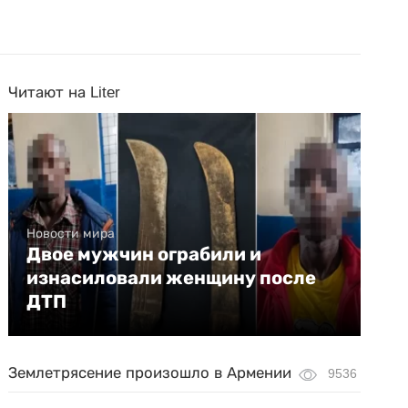
Читают на Liter
Новости мира
Двое мужчин ограбили и
изнасиловали женщину после
ДТП
Землетрясение произошло в Армении
9536