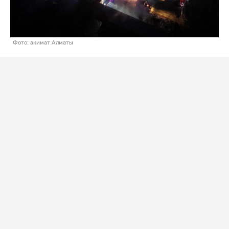
Фото: акимат Алматы