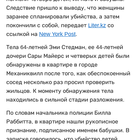
Следствие пришло к выводу, что женщины
заранее спланировали убийства, а затем
покончили с собой, передает
Liter.kz
со
ссылкой на
New York Post
.
Тела 64-летней Эми Стедман, ее 44-летней
дочери Сары Майерс и четверых детей были
обнаружены в квартире в городе
Механиквилл после того, как обеспокоенный
сосед несколько раз просил проверить
жильцов. К моменту обнаружения тела
находились в сильной стадии разложения.
По словам начальника полиции Билла
Раббитта, в квартире нашли рукописное
признание, подписанное именем бабушки. В
записке говорилось, что убийство детей