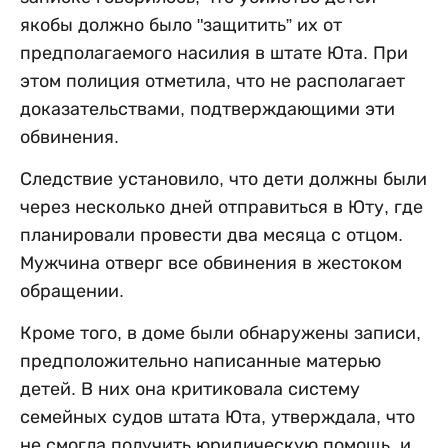
якобы должно было "защитить” их от
предполагаемого насилия в штате Юта. При
этом полиция отметила, что не располагает
доказательствами, подтверждающими эти
обвинения.
Следствие установило, что дети должны были
через несколько дней отправиться в Юту, где
планировали провести два месяца с отцом.
Мужчина отверг все обвинения в жестоком
обращении.
Кроме того, в доме были обнаружены записи,
предположительно написанные матерью
детей. В них она критиковала систему
семейных судов штата Юта, утверждала, что
не смогла получить юридическую помощь, и