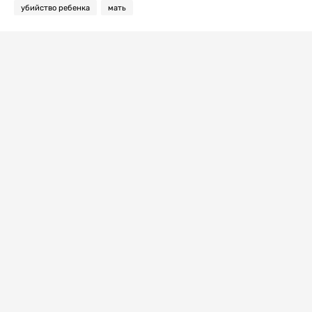
убийство ребенка
мать