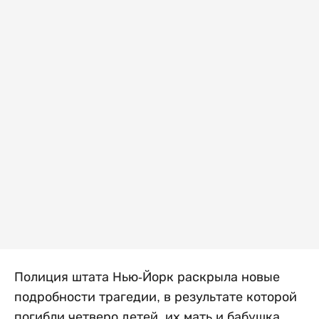
Полиция штата Нью-Йорк раскрыла новые
подробности трагедии, в результате которой
погибли четверо детей, их мать и бабушка.