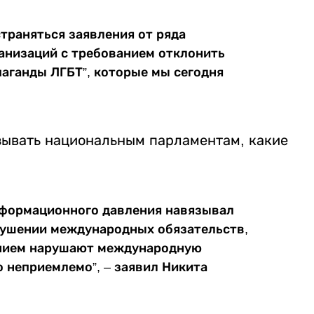
траняться заявления от ряда
низаций с требованием отклонить
паганды ЛГБТ”, которые мы сегодня
азывать национальным парламентам, какие
информационного давления навязывал
арушении международных обязательств,
ением нарушают международную
о неприемлемо”, – заявил Никита