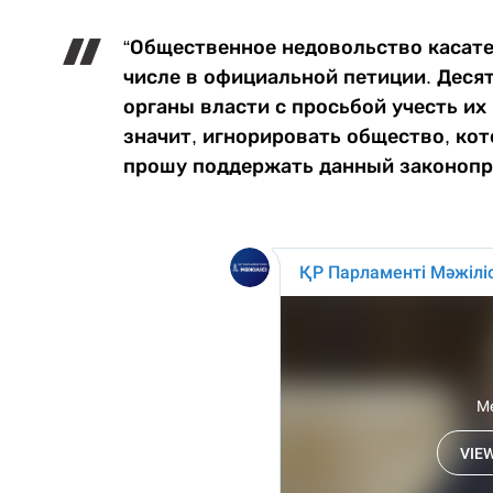
“Общественное недовольство касате
числе в официальной петиции. Деся
органы власти с просьбой учесть их
значит, игнорировать общество, кот
прошу поддержать данный законопро