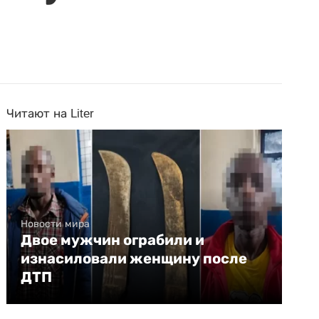
Читают на Liter
Новости мира
Двое мужчин ограбили и
изнасиловали женщину после
ДТП