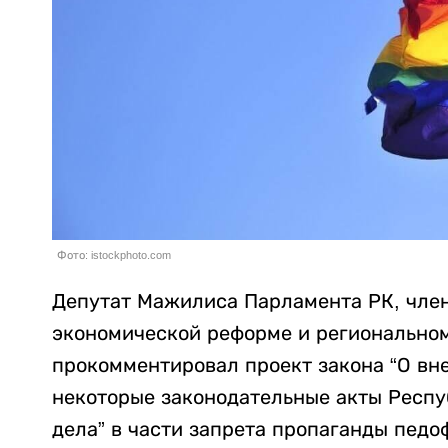
Фото: istockphoto.com
Депутат Мажилиса Парламента РК, член
экономической реформе и регионально
прокомментировал проект закона “О вн
некоторые законодательные акты Респу
дела” в части запрета пропаганды педо