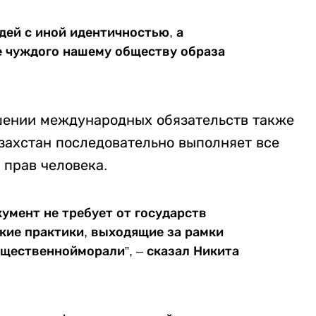
дей с иной идентичностью, а
е чуждого нашему обществу образа
ушении международных обязательств также
захстан последовательно выполняет все
 прав человека.
умент не требует от государств
кие практики, выходящие за рамки
щественнойморали”, – сказал Никита