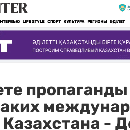
НТЕРВЬЮ
LIFE STYLE
СПОРТ
КУЛЬТУРА
РЕГИОНЫ
ӘДІЛЕТ
ете пропаганды
каких междуна
 Казахстана - 