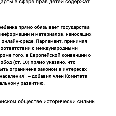
арты в сфере прав детей содержат
.
 ребенка прямо обязывает государства
 информации и материалов, наносящих
в онлайн-среде. Парламент, принимая
 соответствии с международными
Кроме того, в Европейской конвенции о
бод (ст. 10) прямо указано, что
ть ограничена законом в интересах
населения”, – добавил член Комитета
альному развитию.
анском обществе исторически сильны