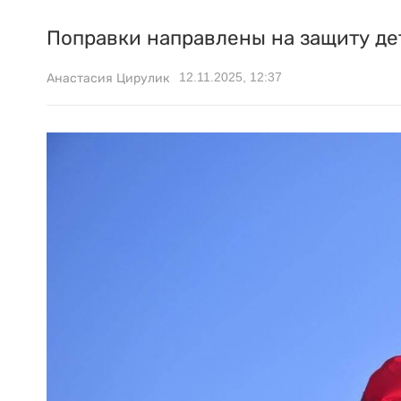
Поправки направлены на защиту дет
12.11.2025, 12:37
Анастасия Цирулик