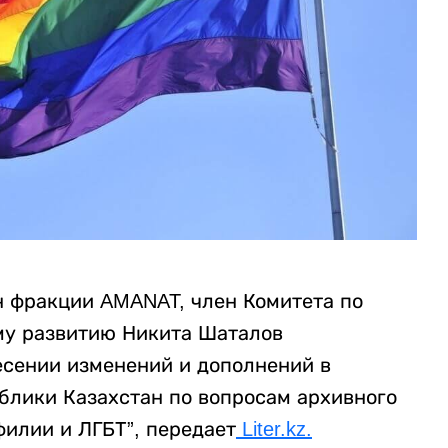
 фракции AMANAT, член Комитета по
му развитию Никита Шаталов
есении изменений и дополнений в
блики Казахстан по вопросам архивного
филии и ЛГБТ”, передает
Liter.kz.