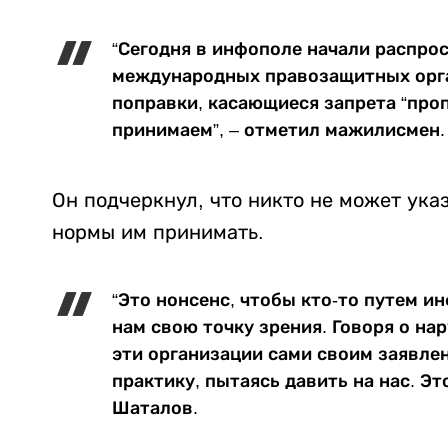
“Сегодня в инфополе начали распрос
международных правозащитных орга
поправки, касающиеся запрета “про
принимаем”, – отметил мажилисмен.
Он подчеркнул, что никто не может ук
нормы им принимать.
“Это нонсенс, чтобы кто-то путем 
нам свою точку зрения. Говоря о н
эти организации сами своим заявл
практику, пытаясь давить на нас. Эт
Шаталов.