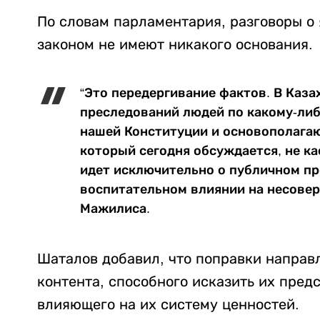
По словам парламентария, разговоры о
законом не имеют никакого основания.
“Это передергивание фактов. В Каза
преследований людей по какому-либ
нашей Конституции и основополага
который сегодня обсуждается, не ка
идет исключительно о публичном п
воспитательном влиянии на несовер
Мажилиса.
Шаталов добавил, что поправки направл
контента, способного исказить их предс
влияющего на их систему ценностей.