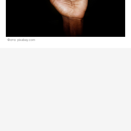
Фото: pixabay.com