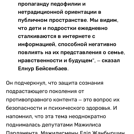
пропаганду педофилии и
нетрадиционной ориентации в
публичном пространстве. Мы видим,
что дети и подростки ежедневно
сталкиваются в интернете с
информацией, способной негативно
повлиять на их представления о семье,
нравственности и будущем”, – сказал
Елнур Бейсенбаев.
Он подчеркнул, что защита сознания
подрастающего поколения от
противоправного контента – это вопрос их
безопасности и психического здоровья. И
напомнил, что эта тема неоднократно
поднималась депутатами Мажилиса
Парламента. Мажилисмены Еділ Жанбыршин,