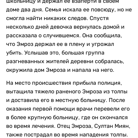
школьницу и держал ее взаперти в своем
доме два дня. Семья искала ее повсюду, но не
смогла найти никаких следов. Спустя
несколько дней девочка вернулась домой и
рассказала о случившемся. Она сообщила,
что Эмроз держал ее в плену и угрожал
убить. Услышав это, большая группа
разгневанных жителей деревни собралась,
окружила дом Эмроза и напала на него.
На место происшествия прибыла полиция,
вытащила тяжело раненого Эмроза из толпы
и доставила его в местную больницу. После
оказания первой помощи врачи перевели его
в более крупную больницу, где он скончался
во время лечения. Отец Эмроза, Султан Миян,
также пострадал во время нападения толпы.