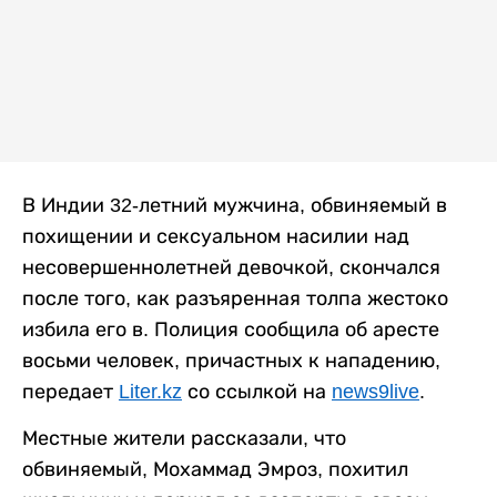
В Индии 32-летний мужчина, обвиняемый в
похищении и сексуальном насилии над
несовершеннолетней девочкой, скончался
после того, как разъяренная толпа жестоко
избила его в. Полиция сообщила об аресте
восьми человек, причастных к нападению,
передает
Liter.kz
со ссылкой на
news9live
.
Местные жители рассказали, что
обвиняемый, Мохаммад Эмроз, похитил