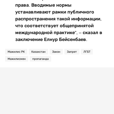
права. Вводимые нормы
устанавливают рамки публичного
распространения такой информации,
что соответствует общепринятой
международной практике”, – сказал в
заключение Елнур Бейсенбаев.
Мажилис РК
Казахстан
Закон
Запрет
ЛГБТ
Мажилисмен
пропаганда