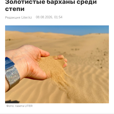
Золотистые барханы среди
степи
08.08.2026, 01:54
Редакция Liter.kz
Фото: газета LITER