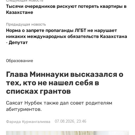
Следующая новость
Тысячи очередников рискуют потерять квартиры в
Казахстане
Предыдущая новость
Норма о запрете пропаганды ЛГБТ не нарушает
никаких международных обязательств Казахстана
- Депутат
Образование
Глава Миннауки высказался о
тех, кто не нашел себя в
списках грантов
Саясат Нурбек также дал совет родителям
абитуриентов.
07.08.2026, 23:46
Фарида Курмангалиева