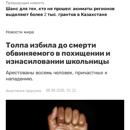
Предыдущая новость
Шанс для тех, кто не прошел: акиматы регионов
выделяют более 2 тыс. грантов в Казахстане
Новости мира
Толпа избила до смерти
обвиняемого в похищении и
изнасиловании школьницы
Арестованы восемь человек, причастных к
нападению.
08.08.2026, 01:22
Анастасия Цирулик