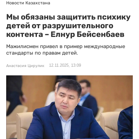
Новости Казахстана
Мы обязаны защитить психику
детей от разрушительного
контента – Елнур Бейсенбаев
Мажилисмен привел в пример международные
стандарты по правам детей.
12.11.2025, 13:09
Анастасия Цирулик