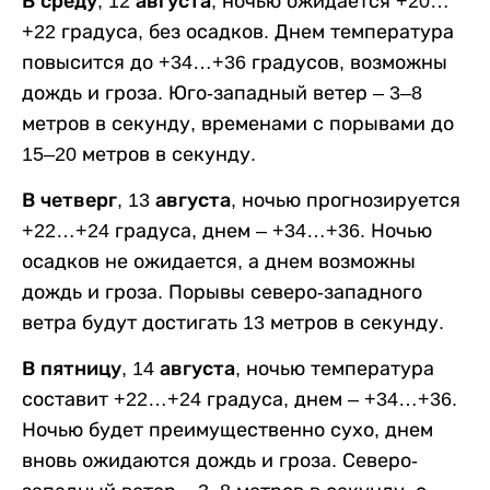
В среду, 12 августа,
ночью ожидается +20…
+22 градуса, без осадков. Днем температура
повысится до +34…+36 градусов, возможны
дождь и гроза. Юго-западный ветер – 3–8
метров в секунду, временами с порывами до
15–20 метров в секунду.
В четверг, 13 августа,
ночью прогнозируется
+22…+24 градуса, днем – +34…+36. Ночью
осадков не ожидается, а днем возможны
дождь и гроза. Порывы северо-западного
ветра будут достигать 13 метров в секунду.
В пятницу, 14 августа,
ночью температура
составит +22…+24 градуса, днем – +34…+36.
Ночью будет преимущественно сухо, днем
вновь ожидаются дождь и гроза. Северо-