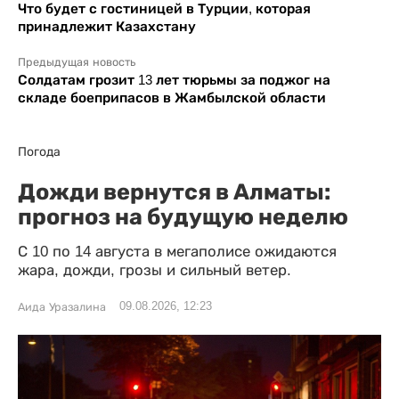
Что будет с гостиницей в Турции, которая
принадлежит Казахстану
Предыдущая новость
Солдатам грозит 13 лет тюрьмы за поджог на
складе боеприпасов в Жамбылской области
Погода
Дожди вернутся в Алматы:
прогноз на будущую неделю
С 10 по 14 августа в мегаполисе ожидаются
жара, дожди, грозы и сильный ветер.
09.08.2026, 12:23
Аида Уразалина