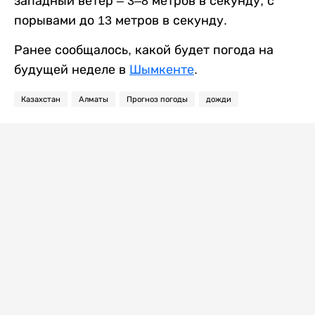
западный ветер – 3–8 метров в секунду, с
порывами до 13 метров в секунду.
Ранее сообщалось, какой будет погода на
будущей неделе в
Шымкенте
.
Казахстан
Алматы
Прогноз погоды
дожди