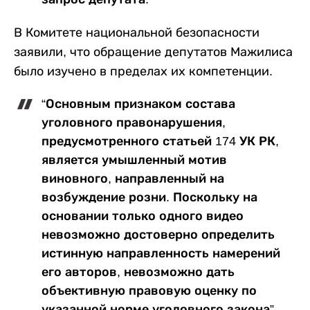
В Комитете национальной безопасности
заявили, что обращение депутатов Мажилиса
было изучено в пределах их компетенции.
“Основным признаком состава
уголовного правонарушения,
предусмотренного статьей 174 УК РК,
является умышленный мотив
виновного, направленный на
возбуждение розни. Поскольку на
основании только одного видео
невозможно достоверно определить
истинную направленность намерений
его авторов, невозможно дать
объективную правовую оценку по
указанной норме уголовного закона”, –