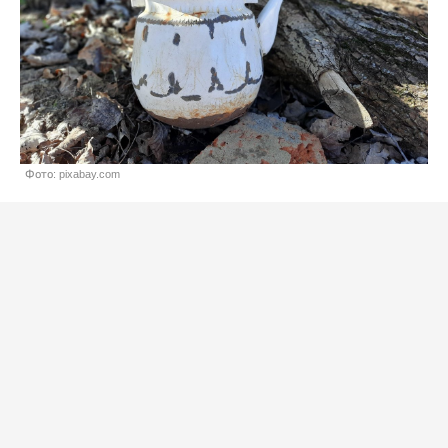
Фото: pixabay.com