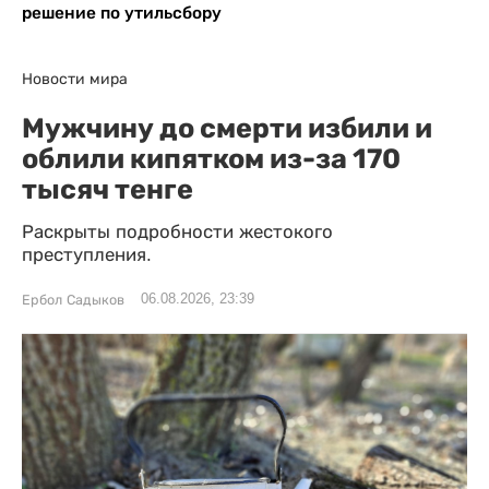
решение по утильсбору
Новости мира
Мужчину до смерти избили и
облили кипятком из-за 170
тысяч тенге
Раскрыты подробности жестокого
преступления.
06.08.2026, 23:39
Ербол Садыков